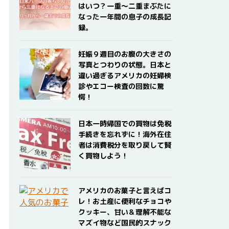
はいつ？一重〜二重まぶたに
なった一年間の息子の成長記
録。
妊娠９週目のお腹の大きさの
写真とつわりの状態。日本と
違い過ぎるアメリカの妊婦検
診やエコー検査の回数に驚
愕！
日本一時帰国での買物は免税
手続きを忘れずに！海外在住
者は消費税分を取り戻して賢
く買物しよう！
アメリカのお菓子と言えばコ
レ！お土産に便利なチョコや
クッキー、甘い＆理解不能な
マズイ物など国民的スナック