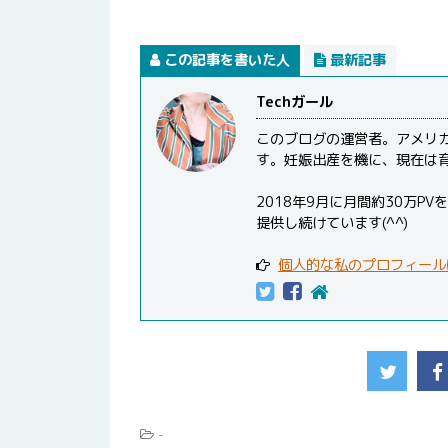
この記事を書いた人
最新記事
Techガール
このブログの運営者。アメリ
す。妊娠出産を機に、現在は
2018年9月に月間約30万
提供し続けています(^^)
個人的な私のプロフィール
-