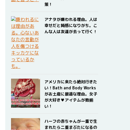
策！
アナタが嫌われる理由。人は
幸せだと鈍感になりがち。こ
んな人は友達が去って行く！
アメリカに来たら絶対行きた
い！Bath and Body Works
がお土産に最適な理由。女子
が大好き♥アイテムが勢揃
い！
ハーフの赤ちゃんが一重で生
まれたら二重まぶたになるの