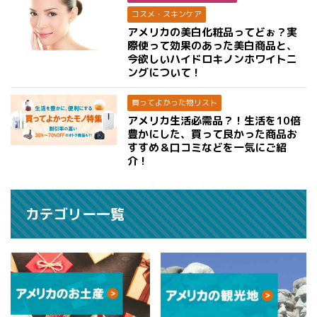
コスメ・スキンケア
アメリカの美白化粧品ってどぉ？実
際使って効果のあった美白商品と、
今欲しいハイドロキノンホワイトニ
ングについて！
買ってよかった物リスト
アメリカ生活必需品？！生活を10倍
豊かにした、買って良かった商品お
すすめ＆口コミなどを一気にご紹
介！
カテゴリー一覧