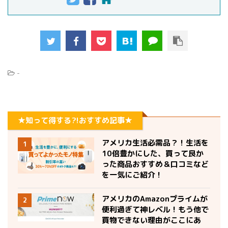
-
★知って得する?!おすすめ記事★
アメリカ生活必需品？！生活を
1
10倍豊かにした、買って良か
った商品おすすめ＆口コミなど
を一気にご紹介！
アメリカのAmazonプライムが
2
便利過ぎて神レベル！もう他で
買物できない理由がここにあ