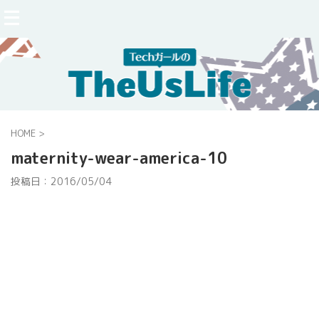
HOME
>
maternity-wear-america-10
投稿日：
2016/05/04