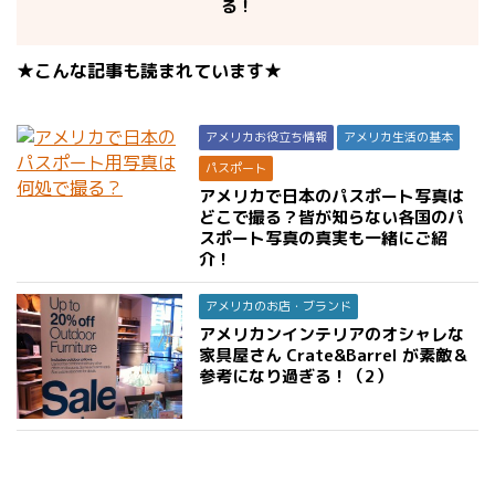
る！
★こんな記事も読まれています★
アメリカお役立ち情報
アメリカ生活の基本
パスポート
アメリカで日本のパスポート写真は
どこで撮る？皆が知らない各国のパ
スポート写真の真実も一緒にご紹
介！
アメリカのお店・ブランド
アメリカンインテリアのオシャレな
家具屋さん Crate&Barrel が素敵＆
参考になり過ぎる！（2）