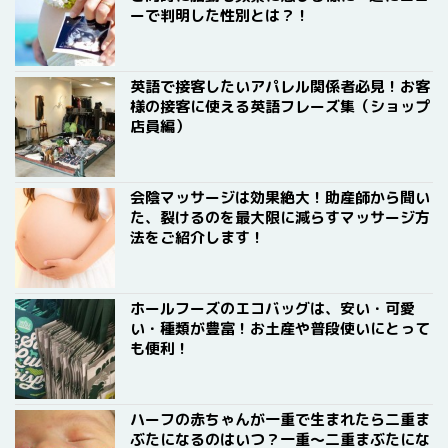
ーで判明した性別とは？！
英語で接客したいアパレル関係者必見！お客
様の接客に使える英語フレーズ集（ショップ
店員編）
会陰マッサージは効果絶大！助産師から聞い
た、裂けるのを最大限に減らすマッサージ方
法をご紹介します！
ホールフーズのエコバッグは、安い・可愛
い・種類が豊富！お土産や普段使いにとって
も便利！
ハーフの赤ちゃんが一重で生まれたら二重ま
ぶたになるのはいつ？一重〜二重まぶたにな