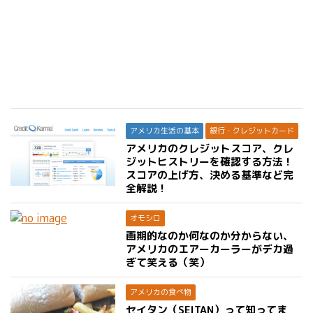
アメリカ生活の基本
銀行・クレジットカード
アメリカのクレジットスコア、クレ
ジットヒストリーを確認する方法！
スコアの上げ方、決める基準など完
全解説！
オモシロ
画期的なのか何なのか分からない、
アメリカのエアーカーラーがデカ過
ぎて笑える（笑）
アメリカの食べ物
セイタン（SEITAN）って知ってま