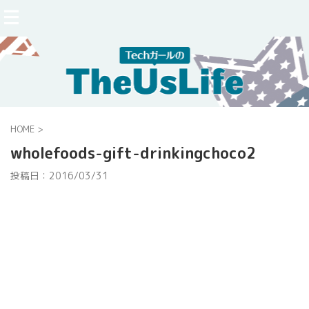
HOME
>
wholefoods-gift-drinkingchoco2
投稿日：
2016/03/31