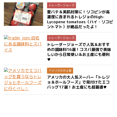
トレーダージョーズ
夏バテ＆美肌対策に！リコピンが高
濃度に含まれるトレジョのHigh-
Lycopene tomatoes（ハイ・リコピ
ントマト）が絶品だったよ！
トレーダージョーズ
トレーダージョーズで人気＆おすす
めの調味料16選！コスパ最強で美味
しいから日常使い＆お土産にも便利
♥
アメリカのお土産
アメリカの大人気スーパー「トレジ
ョ＆ホールフーズ」で見付けたエコ
バッグ17選！お土産にも超最適♥