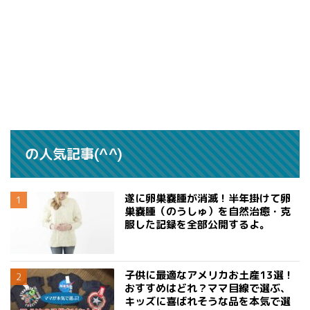
の人気記事(^^)
遂に卵巣嚢腫が消滅！半年掛けて卵
巣嚢腫（のうしゅ）を自然治癒・克
服した記録を全部公開するよ。
子供に最適なアメリカお土産13選！
おすすめはどれ？ママ目線で選ぶ、
キッズに喜ばれそうな品を本気で選