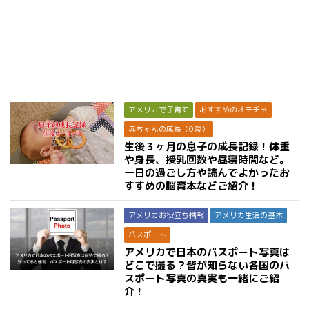
アメリカで子育て
おすすめのオモチャ
赤ちゃんの成長（0歳）
生後３ヶ月の息子の成長記録！体重
や身長、授乳回数や昼寝時間など。
一日の過ごし方や読んでよかったお
すすめの脳育本などご紹介！
アメリカお役立ち情報
アメリカ生活の基本
パスポート
アメリカで日本のパスポート写真は
どこで撮る？皆が知らない各国のパ
スポート写真の真実も一緒にご紹
介！