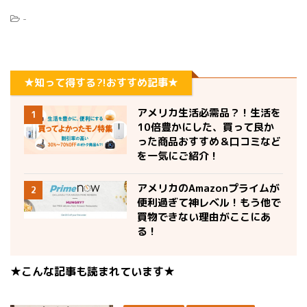
-
★知って得する?!おすすめ記事★
アメリカ生活必需品？！生活を
1
10倍豊かにした、買って良か
った商品おすすめ＆口コミなど
を一気にご紹介！
アメリカのAmazonプライムが
2
便利過ぎて神レベル！もう他で
買物できない理由がここにあ
る！
★こんな記事も読まれています★