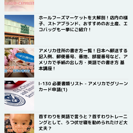
ホールフーズマーケットを大解剖！店内の様
子、ストアブランド、おすすめのお土産、エ
コバッグも一挙にご紹介！
アメリカ住所の書き方一覧！日本へ郵送する
記入例、郵便番号、番地、部屋番号など、ア
メリカで手紙の出し方・英語での書き方 基
本講座！
I-130 必要書類リスト - アメリカでグリーン
カード申請(1)
首すわりを英語で言うと？首すわりトレーニ
ングとして、うつ伏せ寝を勧められたけど大
丈夫？