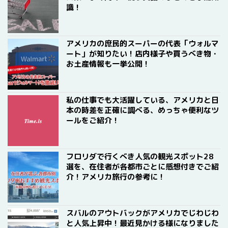
識！
アメリカの庶民的スーパーの代表「ウォルマ
ート」が知りたい！店内様子や買うべき物・
お土産情報も一挙公開！
私の仕事でも大活躍している、アメリカと日
本の時差を正確に調べる、めっちゃ便利なツ
ールをご紹介！
フロリダで行くべき人気の観光スポット28
選を、在住者が各都市ごとに感想付きでご紹
介！アメリカ旅行の参考に！
スバルのアウトバックがアメリカでじわじわ
と人気上昇中！最近見かける様になりました