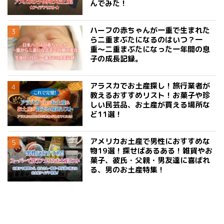
んでみた！
ハーフの赤ちゃんが一重で生まれた
ら二重まぶたになるのはいつ？一
重〜二重まぶたになった一年間の息
子の成長記録。
アラスカでお土産探し！旅行業者が
教えるおすすめリスト！お菓子や珍
しい民芸品、お土産が買える場所な
ど11選！
アメリカお土産で男性におすすめな
物19選！探せばあるある！雑貨やお
菓子、彼氏・父親・男友達に喜ばれ
る、男のお土産特集！