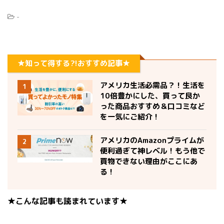
-
★知って得する?!おすすめ記事★
アメリカ生活必需品？！生活を
1
10倍豊かにした、買って良か
った商品おすすめ＆口コミなど
を一気にご紹介！
アメリカのAmazonプライムが
2
便利過ぎて神レベル！もう他で
買物できない理由がここにあ
る！
★こんな記事も読まれています★