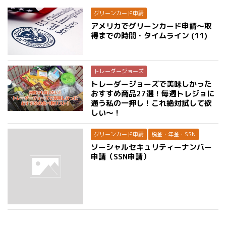
グリーンカード申請
アメリカでグリーンカード申請〜取
得までの時間・タイムライン (11)
トレーダージョーズ
トレーダージョーズで美味しかった
おすすめ商品27選！毎週トレジョに
通う私の一押し！これ絶対試して欲
しい〜！
グリーンカード申請
税金・年金・SSN
ソーシャルセキュリティーナンバー
申請（SSN申請）