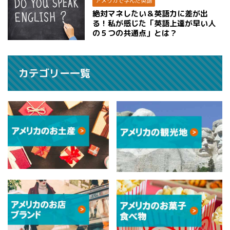
アメリカで学んだ英語
絶対マネしたい＆英語力に差が出
る！私が感じた「英語上達が早い人
の５つの共通点」とは？
カテゴリー一覧