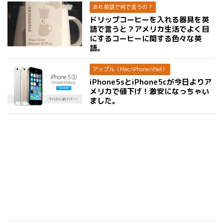
あれ英語で何で言うの？
ドリップコーヒーを入れる器具を英
語で言うと？アメリカ生活でよく目
にするコーヒーに関する色々な英
語。
アップル（Mac/iPhone/iPad）
iPhone5sとiPhone5cが今日よりア
メリカで値下げ！激安になっちゃい
ました。