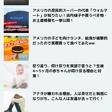
アメリカの庶民的スーパーの代表「ウォルマ
ート」が知りたい！店内様子や買うべき物・
お土産情報も一挙公開！
アメリカの子ども向けランチ、給食が衝撃的
だったので実際買って食べてみたww
反り返り、仰け反りを英語で言うと？生後
4〜5ヶ月の赤ちゃんが仰け反る理由と対
策！
アナタが嫌われる理由。人は幸せだと鈍感に
なりがち。こんな人は友達が去って行く！