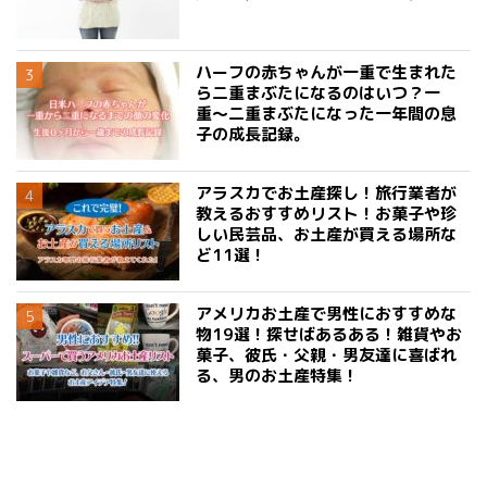
ハーフの赤ちゃんが一重で生まれた
ら二重まぶたになるのはいつ？一
重〜二重まぶたになった一年間の息
子の成長記録。
アラスカでお土産探し！旅行業者が
教えるおすすめリスト！お菓子や珍
しい民芸品、お土産が買える場所な
ど11選！
アメリカお土産で男性におすすめな
物19選！探せばあるある！雑貨やお
菓子、彼氏・父親・男友達に喜ばれ
る、男のお土産特集！