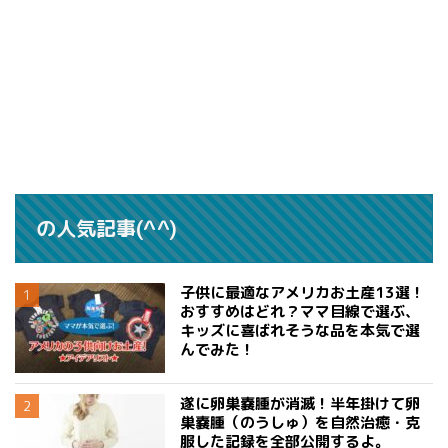
の人気記事(^^)
子供に最適なアメリカお土産13選！
おすすめはどれ？ママ目線で選ぶ、
キッズに喜ばれそうな品を本気で選
んでみた！
遂に卵巣嚢腫が消滅！半年掛けて卵
巣嚢腫（のうしゅ）を自然治癒・克
服した記録を全部公開するよ。