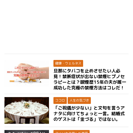
健康・ウェルネス
旦那にタバコを止めさせたい人必
見！禁断症状が出ない禁煙ヒプノセ
ラピーとは？喫煙歴15年の夫が唯一
成功した究極の禁煙方法はコレだ！
ココロ
人生の気づき
「ご祝儀が少ない」と文句を言うア
ナタに向けてちょっと一言。結婚式
のゲストは「金づる」ではない。