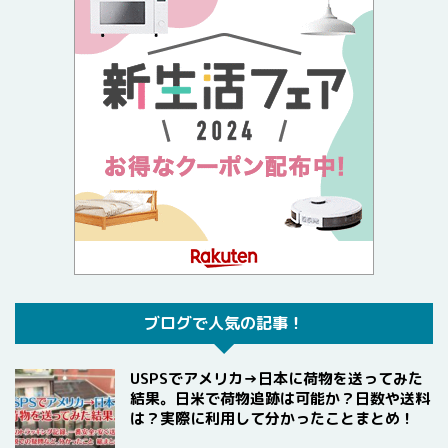
ブログで人気の記事！
USPSでアメリカ→日本に荷物を送ってみた
結果。日米で荷物追跡は可能か？日数や送料
は？実際に利用して分かったことまとめ！