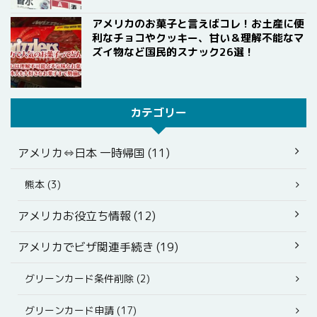
アメリカのお菓子と言えばコレ！お土産に便
利なチョコやクッキー、甘い＆理解不能なマ
ズイ物など国民的スナック26選！
カテゴリー
アメリカ⇔日本 一時帰国 (11)
熊本 (3)
アメリカお役立ち情報 (12)
アメリカでビザ関連手続き (19)
グリーンカード条件削除 (2)
グリーンカード申請 (17)