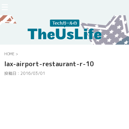
HOME
>
lax-airport-restaurant-r-10
投稿日：
2016/03/01