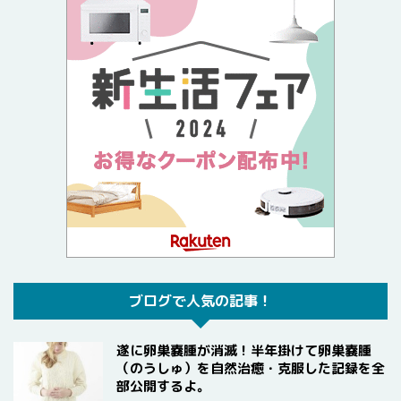
ブログで人気の記事！
遂に卵巣嚢腫が消滅！半年掛けて卵巣嚢腫
（のうしゅ）を自然治癒・克服した記録を全
部公開するよ。