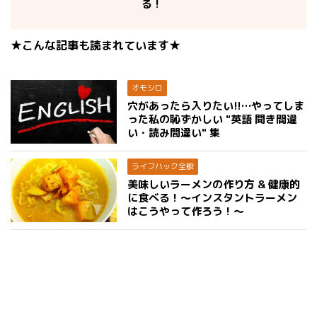
る！
★こんな記事も読まれています★
オモシロ
穴があったら入りたい!!…やってしま
った私の恥ずかしい "英語 聞き間違
い・読み間違い" 集
ライフハック全般
美味しいラーメンの作り方 & 健康的
に食べる！〜インスタントラーメン
はこうやって作ろう！〜