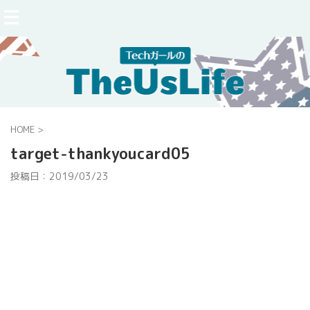
HOME
>
target-thankyoucard05
投稿日：
2019/03/23