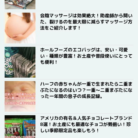
会陰マッサージは効果絶大！助産師から聞い
た、裂けるのを最大限に減らすマッサージ方
法をご紹介します！
ホールフーズのエコバッグは、安い・可愛
い・種類が豊富！お土産や普段使いにとって
も便利！
ハーフの赤ちゃんが一重で生まれたら二重ま
ぶたになるのはいつ？一重〜二重まぶたにな
った一年間の息子の成長記録。
アメリカの有名＆人気チョコレートブランド
8選！お土産にも最適なチョコが勢揃い！珍
しい季節限定品も楽しもう！