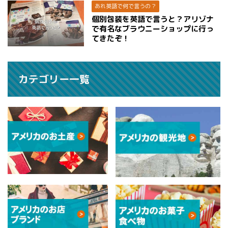
あれ英語で何で言うの？
個別包装を英語で言うと？アリゾナ
で有名なブラウニーショップに行っ
てきたぞ！
カテゴリー一覧