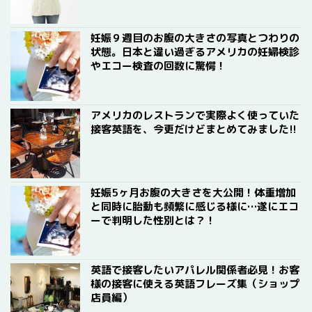
妊娠９週目のお腹の大きさの写真とつわりの
状態。日本と違い過ぎるアメリカの妊婦検診
やエコー検査の回数に驚愕！
アメリカのレストランで実際よく使っていた
接客英語を、今更だけどまとめてみました!!
妊娠5ヶ月お腹の大きさを大公開！体重増加
と同時に胎動も頻繁に感じる様に…遂にエコ
ーで判明した性別とは？！
英語で接客したいアパレル関係者必見！お客
様の接客に使える英語フレーズ集（ショップ
店員編）