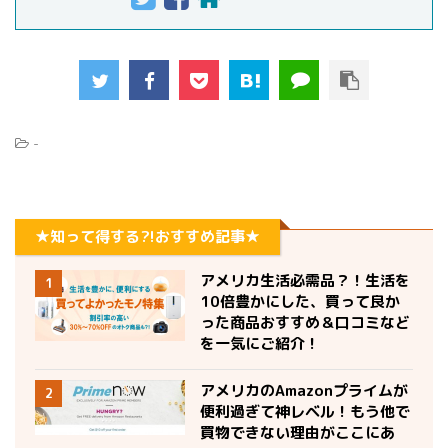
-
★知って得する?!おすすめ記事★
アメリカ生活必需品？！生活を
1
10倍豊かにした、買って良か
った商品おすすめ＆口コミなど
を一気にご紹介！
アメリカのAmazonプライムが
2
便利過ぎて神レベル！もう他で
買物できない理由がここにあ