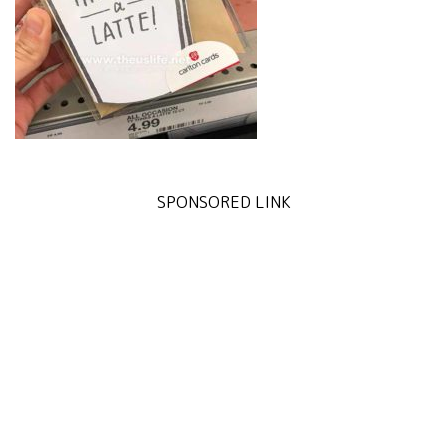
SPONSORED LINK