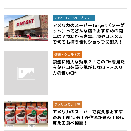
アメリカのお店・ブランド
アメリカのスーパーTarget（ターゲ
ット）ってどんな店？おすすめの商
品は？食料から家電、服やコスメま
で何でも揃う便利ショップに潜入！
健康・ウェルネス
禁煙に絶大な効果？！このCMを見た
らタバコを吸う気がしない…アメリ
カの怖いCM
アメリカのお土産
アメリカのスーパーで買えるおすす
めお土産12選！在住者が選ぶ手軽に
買える食べ物編！