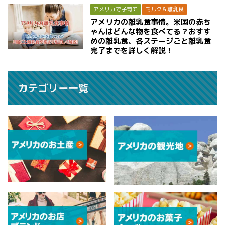
アメリカで子育て
ミルク＆離乳食
アメリカの離乳食事情。米国の赤ち
ゃんはどんな物を食べてる？おすす
めの離乳食、各ステージごと離乳食
完了までを詳しく解説！
カテゴリー一覧