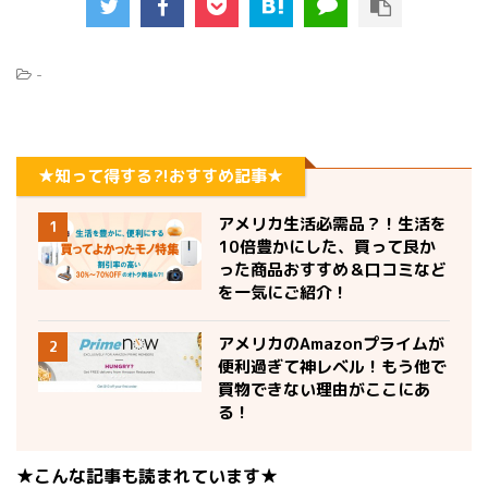
-
★知って得する?!おすすめ記事★
アメリカ生活必需品？！生活を
1
10倍豊かにした、買って良か
った商品おすすめ＆口コミなど
を一気にご紹介！
アメリカのAmazonプライムが
2
便利過ぎて神レベル！もう他で
買物できない理由がここにあ
る！
★こんな記事も読まれています★