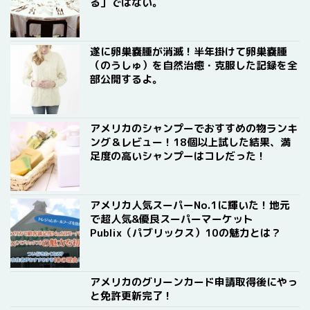
る」ではない。
遂に卵巣嚢腫が消滅！半年掛けて卵巣嚢腫
（のうしゅ）を自然治癒・克服した記録を全
部公開するよ。
アメリカのシャンプーでおすすめの物ランキ
ング＆レビュー！18個以上試した結果、満
足度の高いシャンプーはコレだった！
アメリカ人気スーパーNo.1に輝いた！地元
で超人気&優良スーパーマーケット
Publix（パブリックス）10の魅力とは？
アメリカのグリーンカード申請取得後にやっ
と免許更新完了！