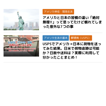
アメリカ移住・現地生活
アメリカと日本の習慣の違い「絶対
無理!!」って思ってたけど慣れてしま
った意外な7つの事
アメリカ生活の基本
郵便局（USPS）
USPSでアメリカ→日本に荷物を送っ
てみた結果。日米で荷物追跡は可能
か？日数や送料は？実際に利用して
分かったことまとめ！