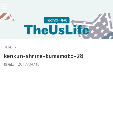
HOME
>
kenkun-shrine-kumamoto-28
投稿日：
2017/04/18