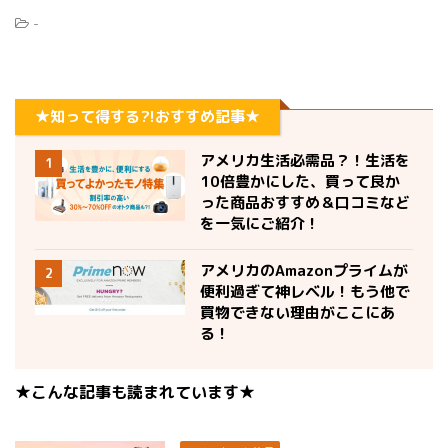
-
★知って得する?!おすすめ記事★
アメリカ生活必需品？！生活を
1
10倍豊かにした、買って良か
った商品おすすめ＆口コミなど
を一気にご紹介！
アメリカのAmazonプライムが
2
便利過ぎて神レベル！もう他で
買物できない理由がここにあ
る！
★こんな記事も読まれています★