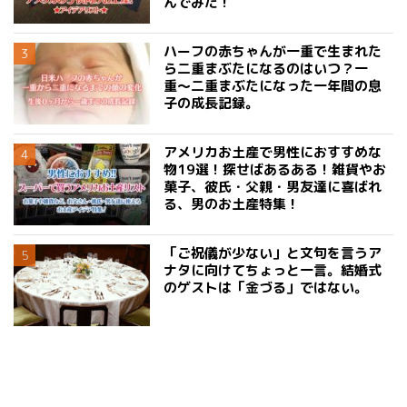
んでみた！
ハーフの赤ちゃんが一重で生まれた
ら二重まぶたになるのはいつ？一
重〜二重まぶたになった一年間の息
子の成長記録。
アメリカお土産で男性におすすめな
物19選！探せばあるある！雑貨やお
菓子、彼氏・父親・男友達に喜ばれ
る、男のお土産特集！
「ご祝儀が少ない」と文句を言うア
ナタに向けてちょっと一言。結婚式
のゲストは「金づる」ではない。