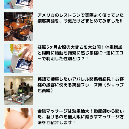
アメリカのレストランで実際よく使っていた
接客英語を、今更だけどまとめてみました!!
妊娠5ヶ月お腹の大きさを大公開！体重増加
と同時に胎動も頻繁に感じる様に…遂にエコ
ーで判明した性別とは？！
英語で接客したいアパレル関係者必見！お客
様の接客に使える英語フレーズ集（ショップ
店員編）
会陰マッサージは効果絶大！助産師から聞い
た、裂けるのを最大限に減らすマッサージ方
法をご紹介します！