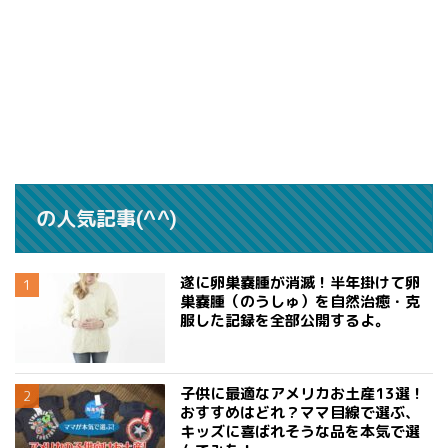
の人気記事(^^)
遂に卵巣嚢腫が消滅！半年掛けて卵
巣嚢腫（のうしゅ）を自然治癒・克
服した記録を全部公開するよ。
子供に最適なアメリカお土産13選！
おすすめはどれ？ママ目線で選ぶ、
キッズに喜ばれそうな品を本気で選