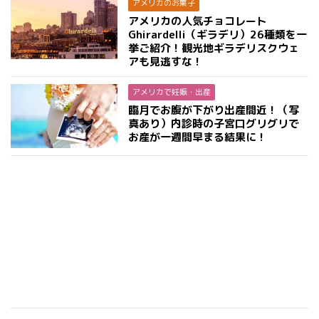
アメリカのお菓子
アメリカの人気チョコレート
Ghirardelli（ギラデリ）26種類を一
挙ご紹介！観光地ギラデリスクウェ
アも見逃すな！
アメリカで妊娠・出産
臨月でお腹が下がり出産間近！（写
真あり）内診時の子宮口グリグリで
お産が一週間早まる結果に！