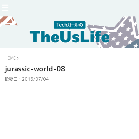
HOME
>
jurassic-world-08
投稿日：
2015/07/04