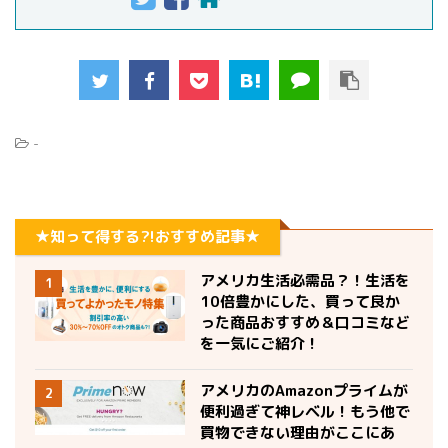
-
★知って得する?!おすすめ記事★
アメリカ生活必需品？！生活を
1
10倍豊かにした、買って良か
った商品おすすめ＆口コミなど
を一気にご紹介！
アメリカのAmazonプライムが
2
便利過ぎて神レベル！もう他で
買物できない理由がここにあ