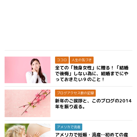
ココロ
人生の気づき
全ての「独身女性」に贈る！「結婚
で後悔」しない為に、結婚までにや
っておきたい９のこと！
ブログアクセス数の記録
新年のご挨拶と、このブログの2014
年を振り返る。
アメリカで流産
アメリカで妊娠・流産…初めての産