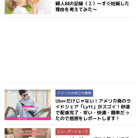
婦人科の記録（２）〜すぐ妊娠した
理由を考えてみた〜
アメリカお役立ち情報
Uberだけじゃない！アメリカ発のラ
イドシェア「Lyft」がスゴイ！秒速
で配車完了・安い・快適・簡単だっ
たので感想をレポートします！
トレーダージョーズ