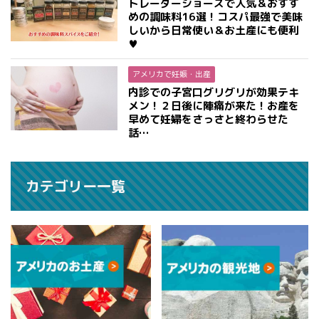
トレーダージョーズで人気＆おすす
めの調味料16選！コスパ最強で美味
しいから日常使い＆お土産にも便利
♥
アメリカで妊娠・出産
内診での子宮口グリグリが効果テキ
メン！２日後に陣痛が来た！お産を
早めて妊婦をさっさと終わらせた
話…
カテゴリー一覧