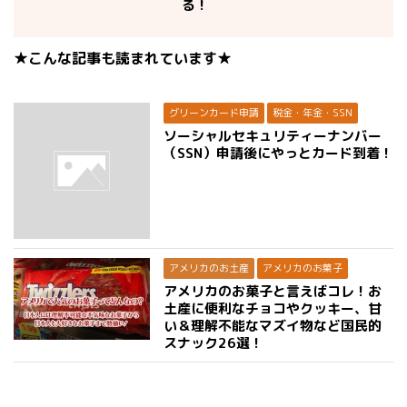
る！
★こんな記事も読まれています★
グリーンカード申請
税金・年金・SSN
ソーシャルセキュリティーナンバー
（SSN）申請後にやっとカード到着！
アメリカのお土産
アメリカのお菓子
アメリカのお菓子と言えばコレ！お
土産に便利なチョコやクッキー、甘
い＆理解不能なマズイ物など国民的
スナック26選！