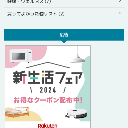
健康・ウェルネス (7)
買ってよかった物リスト (2)
広告