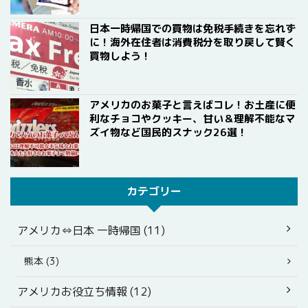
日本一時帰国での買物は免税手続きを忘れず
に！海外在住者は消費税分を取り戻して賢く
買物しよう！
アメリカのお菓子と言えばコレ！お土産に便
利なチョコやクッキー、甘い＆理解不能なマ
ズイ物など国民的スナック26選！
カテゴリー
アメリカ⇔日本 一時帰国 (11)
熊本 (3)
アメリカお役立ち情報 (12)