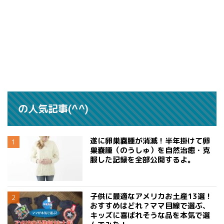
の人気記事(^^)
遂に卵巣嚢腫が消滅！半年掛けて卵
巣嚢腫（のうしゅ）を自然治癒・克
服した記録を全部公開するよ。
子供に最適なアメリカお土産13選！
おすすめはどれ？ママ目線で選ぶ、
キッズに喜ばれそうな品を本気で選