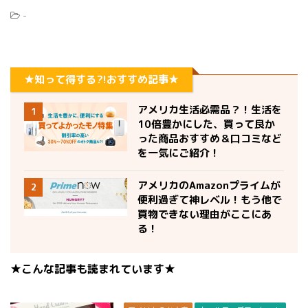
-
★知って得する?!おすすめ記事★
アメリカ生活必需品？！生活を
1
10倍豊かにした、買って良か
った商品おすすめ＆口コミなど
を一気にご紹介！
アメリカのAmazonプライムが
2
便利過ぎて神レベル！もう他で
買物できない理由がここにあ
る！
★こんな記事も読まれています★