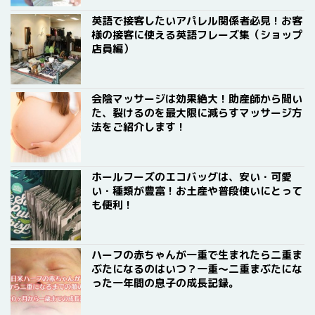
英語で接客したいアパレル関係者必見！お客
様の接客に使える英語フレーズ集（ショップ
店員編）
会陰マッサージは効果絶大！助産師から聞い
た、裂けるのを最大限に減らすマッサージ方
法をご紹介します！
ホールフーズのエコバッグは、安い・可愛
い・種類が豊富！お土産や普段使いにとって
も便利！
ハーフの赤ちゃんが一重で生まれたら二重ま
ぶたになるのはいつ？一重〜二重まぶたにな
った一年間の息子の成長記録。