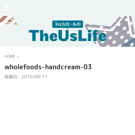
HOME
>
wholefoods-handcream-03
投稿日：
2015/09/11