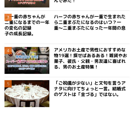
んでみた！
ハーフの赤ちゃんが一重で生まれた
ら二重まぶたになるのはいつ？一
重〜二重まぶたになった一年間の息
子の成長記録。
アメリカお土産で男性におすすめな
物19選！探せばあるある！雑貨やお
菓子、彼氏・父親・男友達に喜ばれ
る、男のお土産特集！
「ご祝儀が少ない」と文句を言うア
ナタに向けてちょっと一言。結婚式
のゲストは「金づる」ではない。