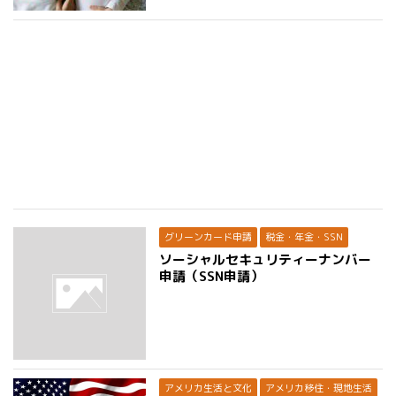
グリーンカード申請
税金・年金・SSN
ソーシャルセキュリティーナンバー
申請（SSN申請）
アメリカ生活と文化
アメリカ移住・現地生活