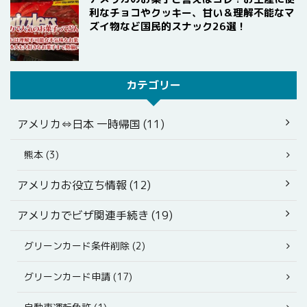
利なチョコやクッキー、甘い＆理解不能なマ
ズイ物など国民的スナック26選！
カテゴリー
アメリカ⇔日本 一時帰国 (11)
熊本 (3)
アメリカお役立ち情報 (12)
アメリカでビザ関連手続き (19)
グリーンカード条件削除 (2)
グリーンカード申請 (17)
自動車運転免許 (1)