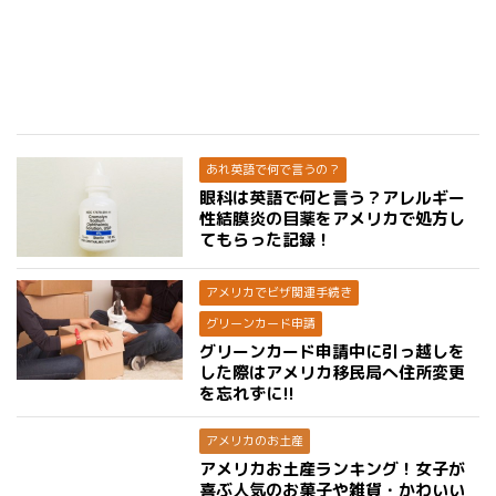
あれ英語で何で言うの？
眼科は英語で何と言う？アレルギー
性結膜炎の目薬をアメリカで処方し
てもらった記録！
アメリカでビザ関連手続き
グリーンカード申請
グリーンカード申請中に引っ越しを
した際はアメリカ移民局へ住所変更
を忘れずに!!
アメリカのお土産
アメリカお土産ランキング！女子が
喜ぶ人気のお菓子や雑貨・かわいい