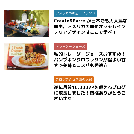
アメリカのお店・ブランド
Create&Barrelが日本でも大人気な
理由。アメリカの理想オシャレイン
テリアデザインはここで学べ！
トレーダージョーズ
私的トレーダージョーズおすすめ！
パンプキンクロワッサンが程よい甘
さで美味＆コスパも秀逸☆
ブログアクセス数の記録
遂に月間10,000VPを超えるブログ
に成長しました！皆様ありがとうご
ざいます！