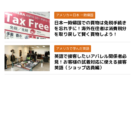
アメリカ⇔日本 一時帰国
日本一時帰国での買物は免税手続き
を忘れずに！海外在住者は消費税分
を取り戻して賢く買物しよう！
アメリカで学んだ英語
英語で接客したいアパレル関係者必
見！お客様の試着対応に使える接客
英語（ショップ店員編）