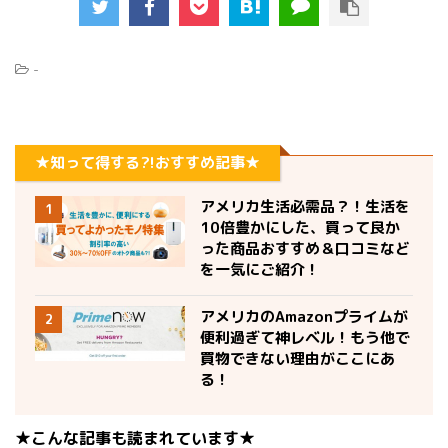
-
★知って得する?!おすすめ記事★
アメリカ生活必需品？！生活を
1
10倍豊かにした、買って良か
った商品おすすめ＆口コミなど
を一気にご紹介！
アメリカのAmazonプライムが
2
便利過ぎて神レベル！もう他で
買物できない理由がここにあ
る！
★こんな記事も読まれています★