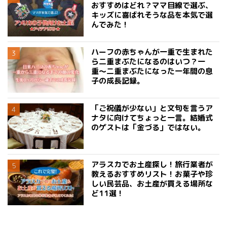
おすすめはどれ？ママ目線で選ぶ、
キッズに喜ばれそうな品を本気で選
んでみた！
ハーフの赤ちゃんが一重で生まれた
ら二重まぶたになるのはいつ？一
重〜二重まぶたになった一年間の息
子の成長記録。
「ご祝儀が少ない」と文句を言うア
ナタに向けてちょっと一言。結婚式
のゲストは「金づる」ではない。
アラスカでお土産探し！旅行業者が
教えるおすすめリスト！お菓子や珍
しい民芸品、お土産が買える場所な
ど11選！