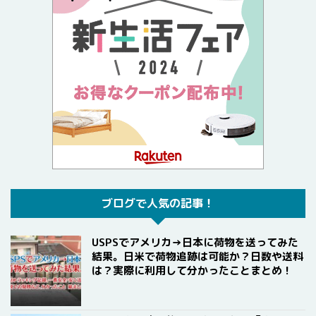
ブログで人気の記事！
USPSでアメリカ→日本に荷物を送ってみた
結果。日米で荷物追跡は可能か？日数や送料
は？実際に利用して分かったことまとめ！