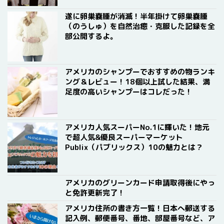
遂に卵巣嚢腫が消滅！半年掛けて卵巣嚢腫
（のうしゅ）を自然治癒・克服した記録を全
部公開するよ。
アメリカのシャンプーでおすすめの物ランキ
ング＆レビュー！18個以上試した結果、満
足度の高いシャンプーはコレだった！
アメリカ人気スーパーNo.1に輝いた！地元
で超人気&優良スーパーマーケット
Publix（パブリックス）10の魅力とは？
アメリカのグリーンカード申請取得後にやっ
と免許更新完了！
アメリカ住所の書き方一覧！日本へ郵送する
記入例、郵便番号、番地、部屋番号など、ア