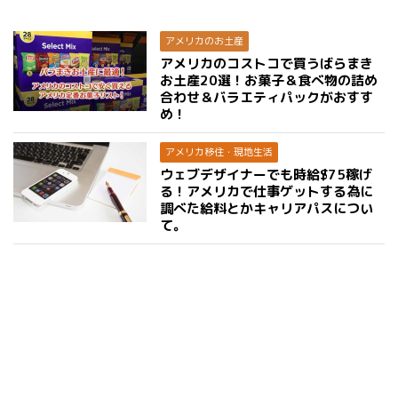
アメリカのお土産
アメリカのコストコで買うばらまき
お土産20選！お菓子＆食べ物の詰め
合わせ＆バラエティパックがおすす
め！
アメリカ移住・現地生活
ウェブデザイナーでも時給$75稼げ
る！アメリカで仕事ゲットする為に
調べた給料とかキャリアパスについ
て。