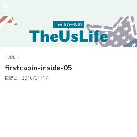
HOME
>
firstcabin-inside-05
投稿日：
2016/01/17