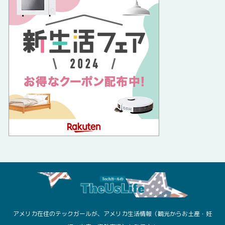
アメリカ在住のテックガールが、アメリカ生活情報（観光からお土産・妊