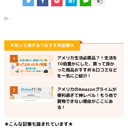
-
★知って得する?!おすすめ記事★
アメリカ生活必需品？！生活を
1
10倍豊かにした、買って良か
った商品おすすめ＆口コミなど
を一気にご紹介！
アメリカのAmazonプライムが
2
便利過ぎて神レベル！もう他で
買物できない理由がここにあ
る！
★こんな記事も読まれています★