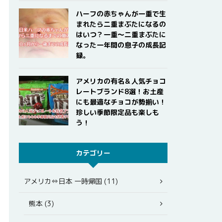
ハーフの赤ちゃんが一重で生
まれたら二重まぶたになるの
はいつ？一重〜二重まぶたに
なった一年間の息子の成長記
録。
アメリカの有名＆人気チョコ
レートブランド8選！お土産
にも最適なチョコが勢揃い！
珍しい季節限定品も楽しも
う！
カテゴリー
アメリカ⇔日本 一時帰国 (11)
熊本 (3)