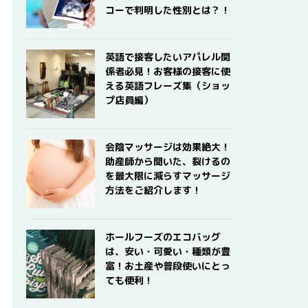
コーで判明した性別とは？！
英語で接客したいアパレル関
係者必見！お客様の接客に使
える英語フレーズ集（ショッ
プ店員編）
会陰マッサージは効果絶大！
助産師から聞いた、裂けるの
を最大限に減らすマッサージ
方法をご紹介します！
ホールフーズのエコバッグ
は、安い・可愛い・種類が豊
富！お土産や普段使いにとっ
ても便利！