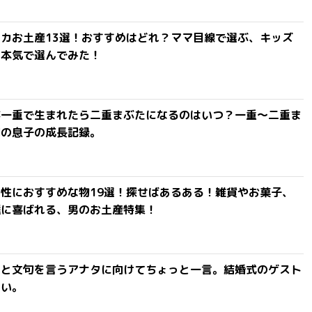
カお土産13選！おすすめはどれ？ママ目線で選ぶ、キッズ
を本気で選んでみた！
が一重で生まれたら二重まぶたになるのはいつ？一重〜二重ま
間の息子の成長記録。
性におすすめな物19選！探せばあるある！雑貨やお菓子、
達に喜ばれる、男のお土産特集！
」と文句を言うアナタに向けてちょっと一言。結婚式のゲスト
ない。