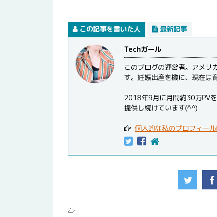
この記事を書いた人
最新記事
Techガール
このブログの運営者。アメリ
す。妊娠出産を機に、現在は
2018年9月に月間約30万
提供し続けています(^^)
個人的な私のプロフィール
-