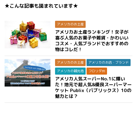
★こんな記事も読まれています★
アメリカのお土産
アメリカお土産ランキング！女子が
喜ぶ人気のお菓子や雑貨・かわいい
コスメ・人気ブランドでおすすめの
物はコレだ！
アメリカのお土産
アメリカのお店・ブランド
アメリカの観光地
フロリダ州
アメリカ人気スーパーNo.1に輝い
た！地元で超人気&優良スーパーマー
ケット Publix（パブリックス）10の
魅力とは？