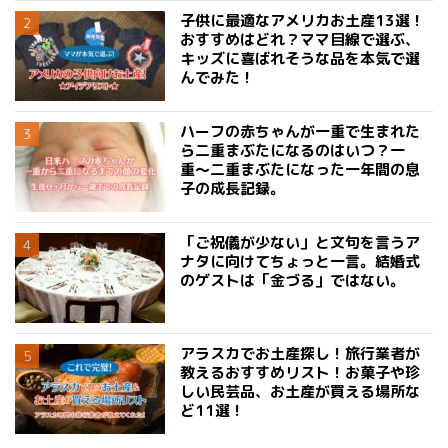
子供に最適なアメリカお土産13選！
おすすめはどれ？ママ目線で選ぶ、
キッズに喜ばれそうな品を本気で選
んでみた！
ハーフの赤ちゃんが一重で生まれた
ら二重まぶたになるのはいつ？一
重〜二重まぶたになった一年間の息
子の成長記録。
「ご祝儀が少ない」と文句を言うア
ナタに向けてちょっと一言。結婚式
のゲストは「金づる」ではない。
アラスカでお土産探し！旅行業者が
教えるおすすめリスト！お菓子や珍
しい民芸品、お土産が買える場所な
ど11選！