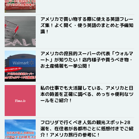
アメリカで買い物する際に使える英語フレー
ズ集！よく聞く・使う英語のまとめと予備知
識！
アメリカの庶民的スーパーの代表「ウォルマ
ート」が知りたい！店内様子や買うべき物・
お土産情報も一挙公開！
私の仕事でも大活躍している、アメリカと日
本の時差を正確に調べる、めっちゃ便利なツ
ールをご紹介！
フロリダで行くべき人気の観光スポット28
選を、在住者が各都市ごとに感想付きでご紹
介！アメリカ旅行の参考に！