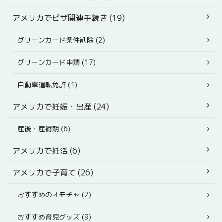
アメリカでビザ関連手続き (19)
グリーンカード条件削除 (2)
グリーンカード申請 (17)
自動車運転免許 (1)
アメリカで妊娠・出産 (24)
産後・産褥期 (6)
アメリカで妊活 (6)
アメリカで子育て (26)
おすすめのオモチャ (2)
おすすめ育児グッズ (9)