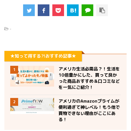
-
★知って得する?!おすすめ記事★
アメリカ生活必需品？！生活を
1
10倍豊かにした、買って良か
った商品おすすめ＆口コミなど
を一気にご紹介！
アメリカのAmazonプライムが
2
便利過ぎて神レベル！もう他で
買物できない理由がここにあ
る！