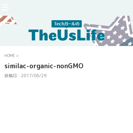
HOME
>
similac-organic-nonGMO
投稿日：
2017/06/29