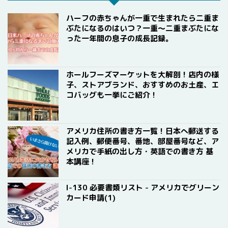
ハーフの赤ちゃんが一重で生まれたら二重ま
ぶたになるのはいつ？一重〜二重まぶたにな
った一年間の息子の成長記録。
ホールフーズマーケットを大解剖！店内の様
子、ストアブランド、おすすめのお土産、エ
コバッグも一挙にご紹介！
アメリカ住所の書き方一覧！日本へ郵送する
記入例、郵便番号、番地、部屋番号など、ア
メリカで手紙の出し方・英語での書き方 基
本講座！
I-130 必要書類リスト - アメリカでグリーン
カード申請(1)