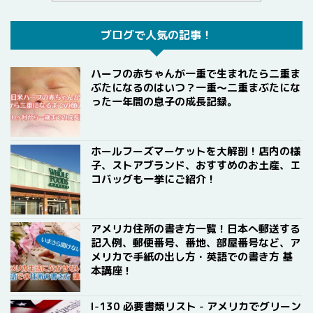
ブログで人気の記事！
ハーフの赤ちゃんが一重で生まれたら二重ま
ぶたになるのはいつ？一重〜二重まぶたにな
った一年間の息子の成長記録。
ホールフーズマーケットを大解剖！店内の様
子、ストアブランド、おすすめのお土産、エ
コバッグも一挙にご紹介！
アメリカ住所の書き方一覧！日本へ郵送する
記入例、郵便番号、番地、部屋番号など、ア
メリカで手紙の出し方・英語での書き方 基
本講座！
I-130 必要書類リスト - アメリカでグリーン