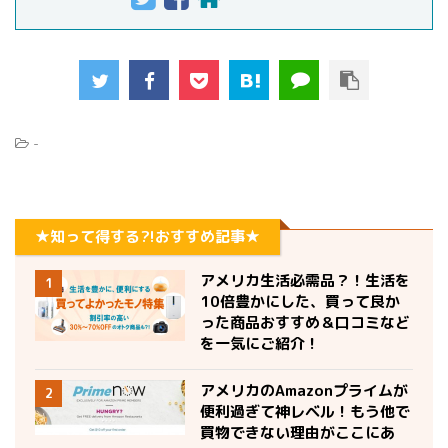
-
★知って得する?!おすすめ記事★
アメリカ生活必需品？！生活を
1
10倍豊かにした、買って良か
った商品おすすめ＆口コミなど
を一気にご紹介！
アメリカのAmazonプライムが
2
便利過ぎて神レベル！もう他で
買物できない理由がここにあ