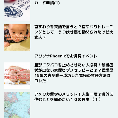
カード申請(1)
首すわりを英語で言うと？首すわりトレーニ
ングとして、うつ伏せ寝を勧められたけど大
丈夫？
アリゾナPhoenixでお月見イベント
旦那にタバコを止めさせたい人必見！禁断症
状が出ない禁煙ヒプノセラピーとは？喫煙歴
15年の夫が唯一成功した究極の禁煙方法は
コレだ！
アメリカ留学のメリット！人生一度は海外に
住むことを勧めたい１０の理由 （１）