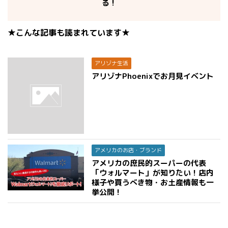
る！
★こんな記事も読まれています★
アリゾナ生活
アリゾナPhoenixでお月見イベント
アメリカのお店・ブランド
アメリカの庶民的スーパーの代表
「ウォルマート」が知りたい！店内
様子や買うべき物・お土産情報も一
挙公開！