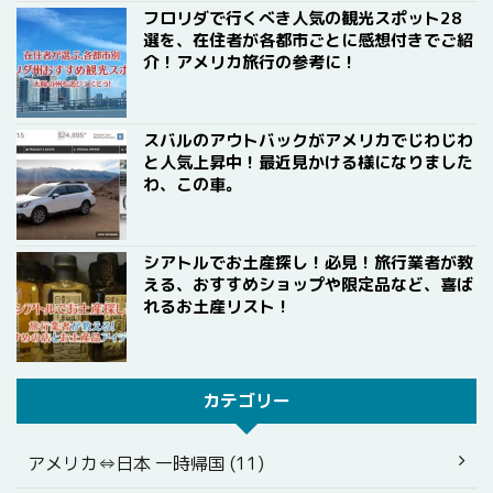
フロリダで行くべき人気の観光スポット28
選を、在住者が各都市ごとに感想付きでご紹
介！アメリカ旅行の参考に！
スバルのアウトバックがアメリカでじわじわ
と人気上昇中！最近見かける様になりました
わ、この車。
シアトルでお土産探し！必見！旅行業者が教
える、おすすめショップや限定品など、喜ば
れるお土産リスト！
カテゴリー
アメリカ⇔日本 一時帰国 (11)