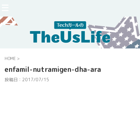
HOME
>
enfamil-nutramigen-dha-ara
投稿日：
2017/07/15