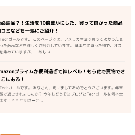
活必需品？！生活を10倍豊かにした、買って良かった商品
口コミなどを一気にご紹介！
Techガールです。 このページでは、アメリカ生活で買ってよかった＆
った商品などを詳しくご紹介しています。 基本的に買った物で、オス
集めていますが、「欲しい ...
mazonプライムが便利過ぎて神レベル！もう他で買物でき
ここにある！
Techガールです。 みなさん、明けましておめでとうございます。年末
顔で過ごされましたか？ 今年もどうぞ当ブログとTechガールを何卒宜
す！＾＾ 年明け一発 ...