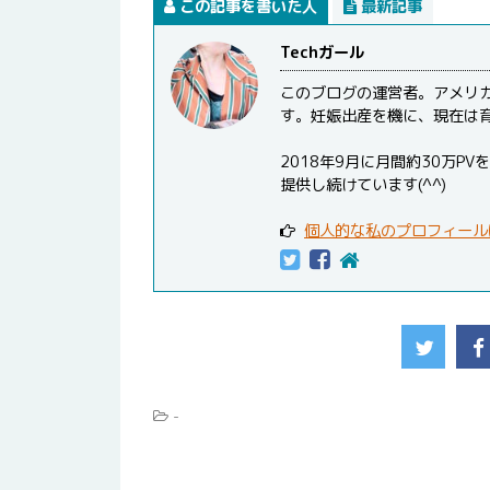
この記事を書いた人
最新記事
Techガール
このブログの運営者。アメリ
す。妊娠出産を機に、現在は
2018年9月に月間約30万
提供し続けています(^^)
個人的な私のプロフィール
-