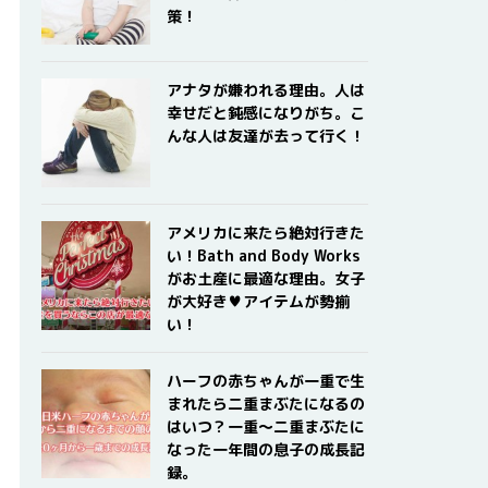
策！
アナタが嫌われる理由。人は
幸せだと鈍感になりがち。こ
んな人は友達が去って行く！
アメリカに来たら絶対行きた
い！Bath and Body Works
がお土産に最適な理由。女子
が大好き♥アイテムが勢揃
い！
ハーフの赤ちゃんが一重で生
まれたら二重まぶたになるの
はいつ？一重〜二重まぶたに
なった一年間の息子の成長記
録。