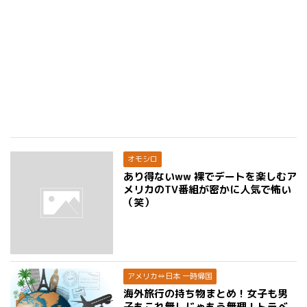
オモシロ
あり得ないww 裸でデートを楽しむア
メリカのTV番組が密かに人気で怖い
（笑）
アメリカ⇔日本 一時帰国
海外旅行の持ち物まとめ！女子も男
子もこれ無しじゃもう無理！トラベ