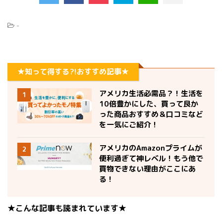
-
★知って得する?!おすすめ記事★
アメリカ生活必需品？！生活を
1
10倍豊かにした、買って良か
った商品おすすめ＆口コミなど
を一気にご紹介！
アメリカのAmazonプライムが
2
便利過ぎて神レベル！もう他で
買物できない理由がここにあ
る！
★こんな記事も読まれています★