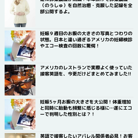
（のうしゅ）を自然治癒・克服した記録を全
部公開するよ。
妊娠９週目のお腹の大きさの写真とつわりの
状態。日本と違い過ぎるアメリカの妊婦検診
やエコー検査の回数に驚愕！
アメリカのレストランで実際よく使っていた
接客英語を、今更だけどまとめてみました!!
妊娠5ヶ月お腹の大きさを大公開！体重増加
と同時に胎動も頻繁に感じる様に…遂にエコ
ーで判明した性別とは？！
英語で接客したいアパレル関係者必見！お客