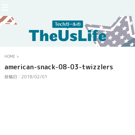
HOME
>
american-snack-08-03-twizzlers
投稿日：
2018/02/01