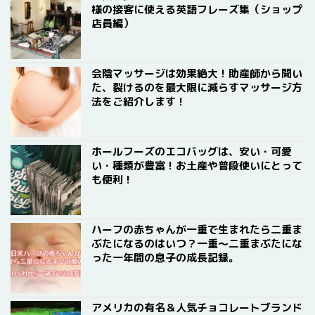
様の接客に使える英語フレーズ集（ショップ
店員編）
会陰マッサージは効果絶大！助産師から聞い
た、裂けるのを最大限に減らすマッサージ方
法をご紹介します！
ホールフーズのエコバッグは、安い・可愛
い・種類が豊富！お土産や普段使いにとって
も便利！
ハーフの赤ちゃんが一重で生まれたら二重ま
ぶたになるのはいつ？一重〜二重まぶたにな
った一年間の息子の成長記録。
アメリカの有名＆人気チョコレートブランド