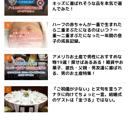
キッズに喜ばれそうな品を本気で選
んでみた！
ハーフの赤ちゃんが一重で生まれた
ら二重まぶたになるのはいつ？一
重〜二重まぶたになった一年間の息
子の成長記録。
アメリカお土産で男性におすすめな
物19選！探せばあるある！雑貨やお
菓子、彼氏・父親・男友達に喜ばれ
る、男のお土産特集！
「ご祝儀が少ない」と文句を言うア
ナタに向けてちょっと一言。結婚式
のゲストは「金づる」ではない。