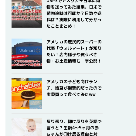
USPSでアメリカ→日本に荷
物を送ってみた結果。日米で
荷物追跡は可能か？日数や送
料は？実際に利用して分かっ
たことまとめ！
アメリカの庶民的スーパーの
代表「ウォルマート」が知り
たい！店内様子や買うべき
物・お土産情報も一挙公開！
アメリカの子ども向けラン
チ、給食が衝撃的だったので
実際買って食べてみたww
反り返り、仰け反りを英語で
言うと？生後4〜5ヶ月の赤
ちゃんが仰け反る理由と対