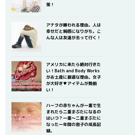
策！
アナタが嫌われる理由。人は
幸せだと鈍感になりがち。こ
んな人は友達が去って行く！
アメリカに来たら絶対行きた
い！Bath and Body Works
がお土産に最適な理由。女子
が大好き♥アイテムが勢揃
い！
ハーフの赤ちゃんが一重で生
まれたら二重まぶたになるの
はいつ？一重〜二重まぶたに
なった一年間の息子の成長記
録。