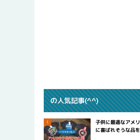
の人気記事(^^)
子供に最適なアメリ
に喜ばれそうな品