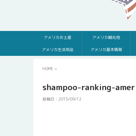
アメリカお土産
アメリカ観光地
アメリカ生活用品
アメリカ基本情報
HOME
>
shampoo-ranking-amer
投稿日：
2015/09/12