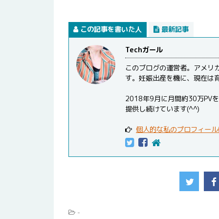
この記事を書いた人
最新記事
Techガール
このブログの運営者。アメリ
す。妊娠出産を機に、現在は
2018年9月に月間約30万
提供し続けています(^^)
個人的な私のプロフィール
-