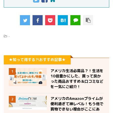
-
★知って得する?!おすすめ記事★
アメリカ生活必需品？！生活を
1
10倍豊かにした、買って良か
った商品おすすめ＆口コミなど
を一気にご紹介！
アメリカのAmazonプライムが
2
便利過ぎて神レベル！もう他で
買物できない理由がここにあ