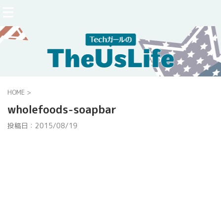
HOME
>
wholefoods-soapbar
投稿日：
2015/08/19