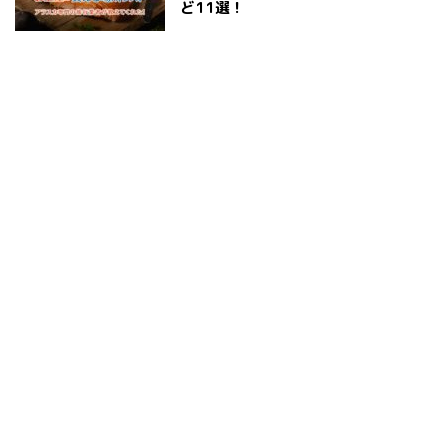
ど11選！