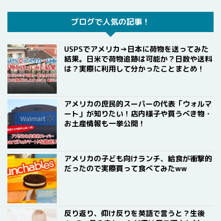
ブログで人気の記事！
USPSでアメリカ→日本に荷物を送ってみた
結果。日米で荷物追跡は可能か？日数や送料
は？実際に利用して分かったことまとめ！
アメリカの庶民的スーパーの代表「ウォルマ
ート」が知りたい！店内様子や買うべき物・
お土産情報も一挙公開！
アメリカの子ども向けランチ、給食が衝撃的
だったので実際買って食べてみたww
反り返り、仰け反りを英語で言うと？生後