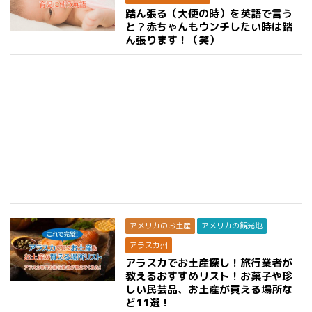
踏ん張る（大便の時）を英語で言う
と？赤ちゃんもウンチしたい時は踏
ん張ります！（笑）
アメリカのお土産
アメリカの観光地
アラスカ州
アラスカでお土産探し！旅行業者が
教えるおすすめリスト！お菓子や珍
しい民芸品、お土産が買える場所な
ど11選！