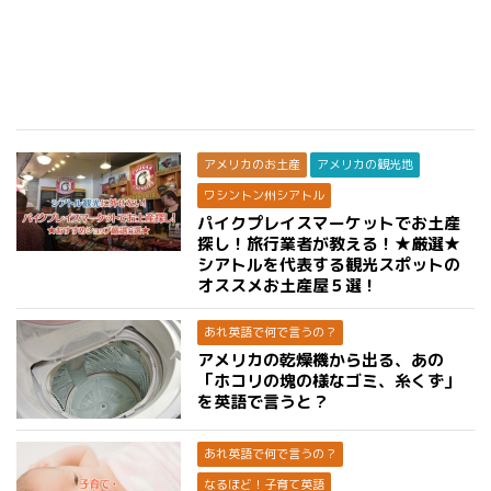
アメリカのお土産
アメリカの観光地
ワシントン州シアトル
パイクプレイスマーケットでお土産
探し！旅行業者が教える！★厳選★
シアトルを代表する観光スポットの
オススメお土産屋５選！
あれ英語で何で言うの？
アメリカの乾燥機から出る、あの
「ホコリの塊の様なゴミ、糸くず」
を英語で言うと？
あれ英語で何で言うの？
なるほど！子育て英語