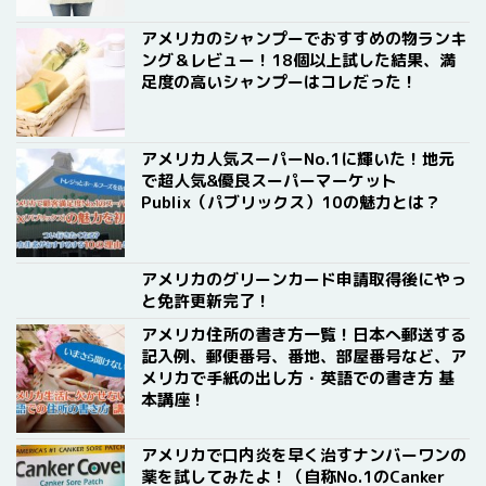
アメリカのシャンプーでおすすめの物ランキ
ング＆レビュー！18個以上試した結果、満
足度の高いシャンプーはコレだった！
アメリカ人気スーパーNo.1に輝いた！地元
で超人気&優良スーパーマーケット
Publix（パブリックス）10の魅力とは？
アメリカのグリーンカード申請取得後にやっ
と免許更新完了！
アメリカ住所の書き方一覧！日本へ郵送する
記入例、郵便番号、番地、部屋番号など、ア
メリカで手紙の出し方・英語での書き方 基
本講座！
アメリカで口内炎を早く治すナンバーワンの
薬を試してみたよ！（自称No.1のCanker