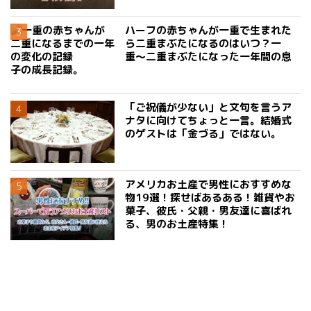
ハーフの赤ちゃんが一重で生まれた
ら二重まぶたになるのはいつ？一
重〜二重まぶたになった一年間の息
子の成長記録。
「ご祝儀が少ない」と文句を言うア
ナタに向けてちょっと一言。結婚式
のゲストは「金づる」ではない。
アメリカお土産で男性におすすめな
物19選！探せばあるある！雑貨やお
菓子、彼氏・父親・男友達に喜ばれ
る、男のお土産特集！