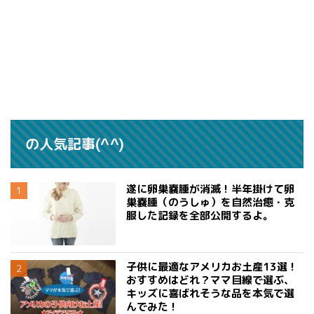
の人気記事(^^)
遂に卵巣嚢腫が消滅！半年掛けて卵
巣嚢腫（のうしゅ）を自然治癒・克
服した記録を全部公開するよ。
子供に最適なアメリカお土産13選！
おすすめはどれ？ママ目線で選ぶ、
キッズに喜ばれそうな品を本気で選
んでみた！