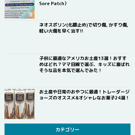
Sore Patch）
ネオスポリン(化膿止め)で切り傷, かすり傷,
軽い火傷を早く治す!!
子供に最適なアメリカお土産13選！おすす
めはどれ？ママ目線で選ぶ、キッズに喜ばれ
そうな品を本気で選んでみた！
お土産や日常のおやつに最適！トレーダージ
ョーズのオススメ&オシャレなお菓子24選！
カテゴリー