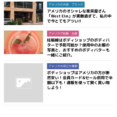
アメリカのお店・ブランド
アメリカのオシャレな家具屋さん
「West Elm」が素敵過ぎて、私の中
で今とてもアツい!!
アメリカで妊娠・出産
妊娠線はボディショップのボディバ
ターで予防可能か？使用中のお腹の
写真と、おすすめのボディバターも
一緒にご紹介。
アメリカお役立ち情報
ボディショップはアメリカの方が断
然安い！会員カード&セール併用で半
額以下も！通販を使って賢く買い物
しよう！