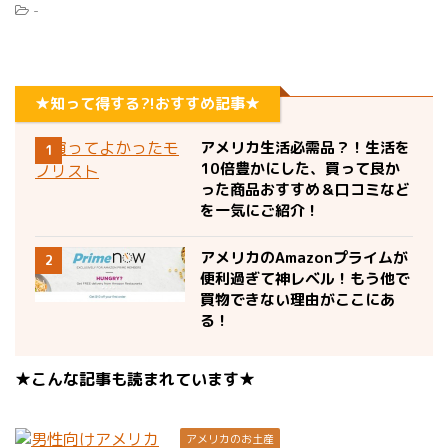
-
★知って得する?!おすすめ記事★
アメリカ生活必需品？！生活を
1
10倍豊かにした、買って良か
った商品おすすめ＆口コミなど
を一気にご紹介！
アメリカのAmazonプライムが
2
便利過ぎて神レベル！もう他で
買物できない理由がここにあ
る！
★こんな記事も読まれています★
アメリカのお土産