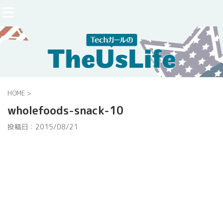
HOME
>
wholefoods-snack-10
投稿日：
2015/08/21