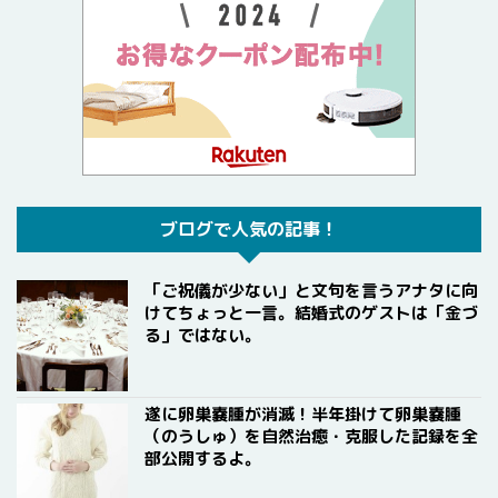
ブログで人気の記事！
「ご祝儀が少ない」と文句を言うアナタに向
けてちょっと一言。結婚式のゲストは「金づ
る」ではない。
遂に卵巣嚢腫が消滅！半年掛けて卵巣嚢腫
（のうしゅ）を自然治癒・克服した記録を全
部公開するよ。