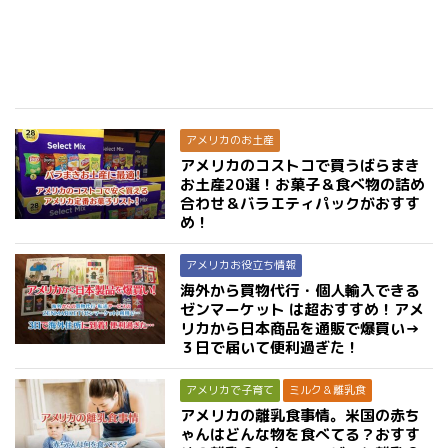
アメリカのお土産
アメリカのコストコで買うばらまき
お土産20選！お菓子＆食べ物の詰め
合わせ＆バラエティパックがおすす
め！
アメリカお役立ち情報
海外から買物代行・個人輸入できる
ゼンマーケット は超おすすめ！アメ
リカから日本商品を通販で爆買い→
３日で届いて便利過ぎた！
アメリカで子育て
ミルク＆離乳食
アメリカの離乳食事情。米国の赤ち
ゃんはどんな物を食べてる？おすす