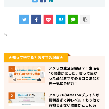
-
★知って得する?!おすすめ記事★
アメリカ生活必需品？！生活を
1
10倍豊かにした、買って良か
った商品おすすめ＆口コミなど
を一気にご紹介！
アメリカのAmazonプライムが
2
便利過ぎて神レベル！もう他で
買物できない理由がここにあ