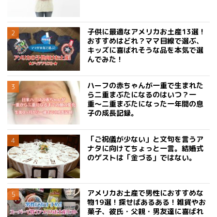
子供に最適なアメリカお土産13選！
おすすめはどれ？ママ目線で選ぶ、
キッズに喜ばれそうな品を本気で選
んでみた！
ハーフの赤ちゃんが一重で生まれた
ら二重まぶたになるのはいつ？一
重〜二重まぶたになった一年間の息
子の成長記録。
「ご祝儀が少ない」と文句を言うア
ナタに向けてちょっと一言。結婚式
のゲストは「金づる」ではない。
アメリカお土産で男性におすすめな
物19選！探せばあるある！雑貨やお
菓子、彼氏・父親・男友達に喜ばれ