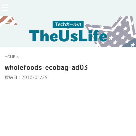
HOME
>
wholefoods-ecobag-ad03
投稿日：
2016/01/29