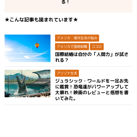
る！
★こんな記事も読まれています★
アメリカ・海外生活の悩み
アメリカで国際結婚
ココロ
国際結婚は自分の「人間力」が試さ
れる？
アリゾナ生活
ジュラシック・ワールドを一足お先
に鑑賞！恐竜達がパワーアップして
大暴れ！映画のレビューと感想を書
いてみた。