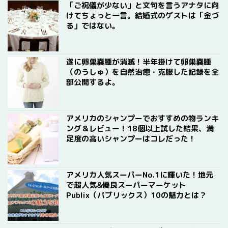
「ご祝儀が少ない」と文句を言うアナタに向
けてちょっと一言。結婚式のゲストは「金づ
る」ではない。
遂に卵巣嚢腫が消滅！半年掛けて卵巣嚢腫
（のうしゅ）を自然治癒・克服した記録を全
部公開するよ。
アメリカのシャンプーでおすすめの物ランキ
ング＆レビュー！18個以上試した結果、満
足度の高いシャンプーはコレだった！
アメリカ人気スーパーNo.1に輝いた！地元
で超人気&優良スーパーマーケット
Publix（パブリックス）10の魅力とは？