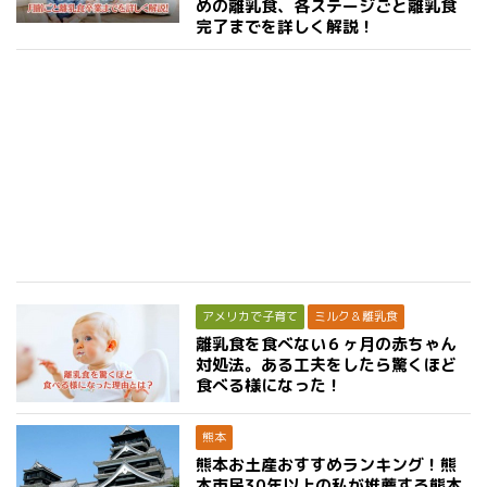
めの離乳食、各ステージごと離乳食
完了までを詳しく解説！
アメリカで子育て
ミルク＆離乳食
離乳食を食べない６ヶ月の赤ちゃん
対処法。ある工夫をしたら驚くほど
食べる様になった！
熊本
熊本お土産おすすめランキング！熊
本市民30年以上の私が推薦する熊本