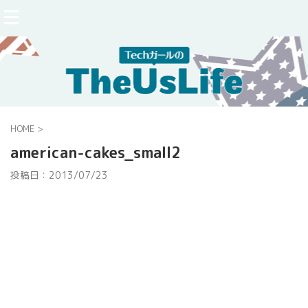
HOME
>
american-cakes_small2
投稿日：
2013/07/23