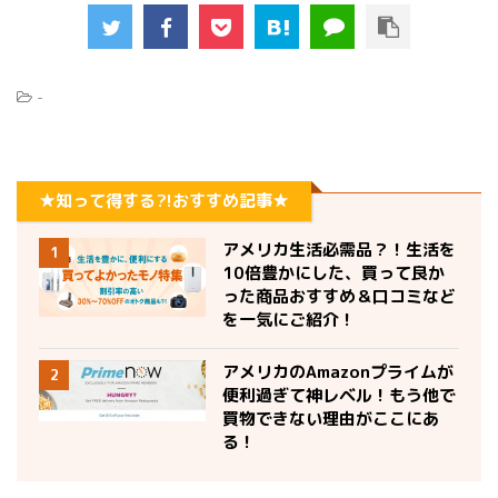
-
★知って得する?!おすすめ記事★
アメリカ生活必需品？！生活を
1
10倍豊かにした、買って良か
った商品おすすめ＆口コミなど
を一気にご紹介！
アメリカのAmazonプライムが
2
便利過ぎて神レベル！もう他で
買物できない理由がここにあ
る！