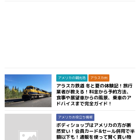
アメリカの観光地
アラスカ州
アラスカ鉄道 冬と夏の体験記！旅行
業者が教える！料金から予約方法、
食事や展望車からの風景、乗車のア
ドバイスまで完全ガイド！
アメリカお役立ち情報
ボディショップはアメリカの方が断
然安い！会員カード&セール併用で半
額以下も！通販を使って賢く買い物