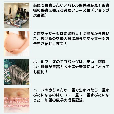
英語で接客したいアパレル関係者必見！お客
様の接客に使える英語フレーズ集（ショップ
店員編）
会陰マッサージは効果絶大！助産師から聞い
た、裂けるのを最大限に減らすマッサージ方
法をご紹介します！
ホールフーズのエコバッグは、安い・可愛
い・種類が豊富！お土産や普段使いにとって
も便利！
ハーフの赤ちゃんが一重で生まれたら二重ま
ぶたになるのはいつ？一重〜二重まぶたにな
った一年間の息子の成長記録。