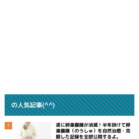
の人気記事(^^)
遂に卵巣嚢腫が消滅！半年掛けて卵
巣嚢腫（のうしゅ）を自然治癒・克
服した記録を全部公開するよ。