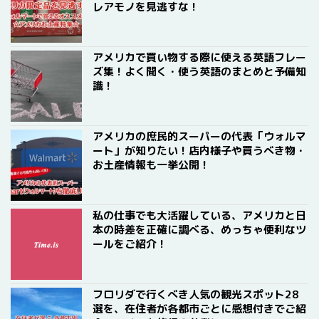
レアモノを見逃すな！
アメリカで買い物する際に使える英語フレー
ズ集！よく聞く・使う英語のまとめと予備知
識！
アメリカの庶民的スーパーの代表「ウォルマ
ート」が知りたい！店内様子や買うべき物・
お土産情報も一挙公開！
私の仕事でも大活躍している、アメリカと日
本の時差を正確に調べる、めっちゃ便利なツ
ールをご紹介！
フロリダで行くべき人気の観光スポット28
選を、在住者が各都市ごとに感想付きでご紹