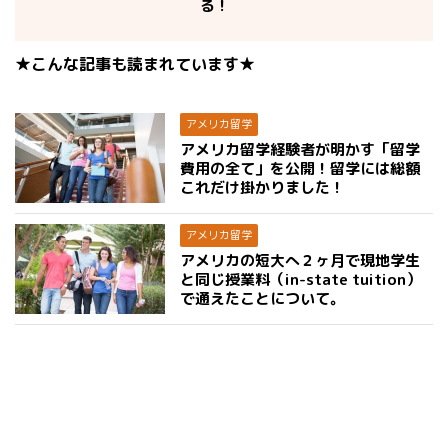
る！
★こんな記事も読まれています★
アメリカ留学
アメリカ留学経験者が明かす「留学
費用の全て」を公開！留学には総額
これだけ掛かりました！
アメリカ留学
アメリカの短大へ２ヶ月で現地学生
と同じ授業料（in-state tuition）
で通えたことについて。