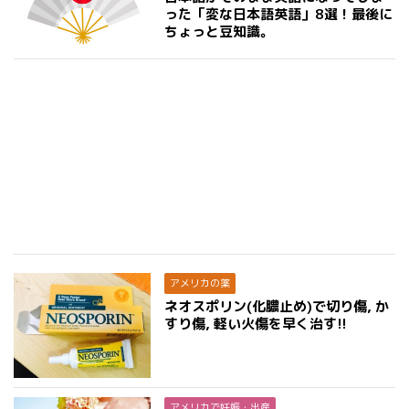
った「変な日本語英語」8選！最後に
ちょっと豆知識。
アメリカの薬
ネオスポリン(化膿止め)で切り傷, か
すり傷, 軽い火傷を早く治す!!
アメリカで妊娠・出産