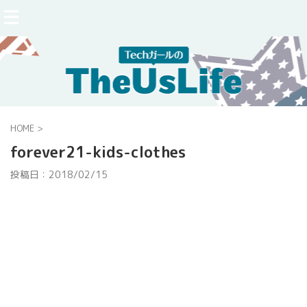
HOME
>
forever21-kids-clothes
投稿日：
2018/02/15