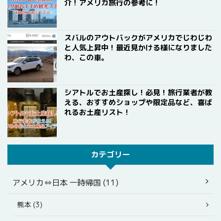
介！アメリカ旅行の参考に！
スバルのアウトバックがアメリカでじわじわ
と人気上昇中！最近見かける様になりました
わ、この車。
シアトルでお土産探し！必見！旅行業者が教
える、おすすめショップや限定品など、喜ば
れるお土産リスト！
カテゴリー
アメリカ⇔日本 一時帰国 (11)
熊本 (3)