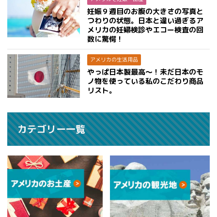
妊娠９週目のお腹の大きさの写真と
つわりの状態。日本と違い過ぎるア
メリカの妊婦検診やエコー検査の回
数に驚愕！
アメリカの生活用品
やっぱ日本製最高〜！未だ日本のモ
ノ物を使っている私のこだわり商品
リスト。
カテゴリー一覧