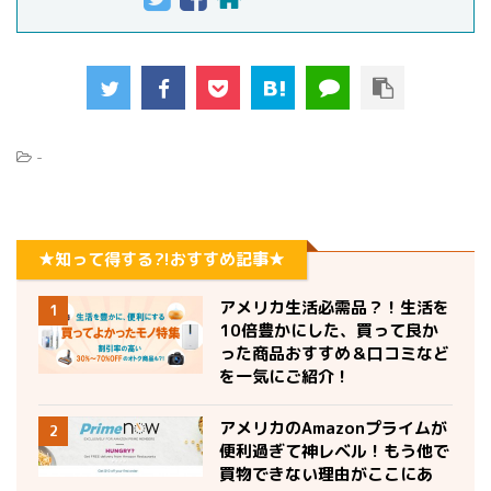
-
★知って得する?!おすすめ記事★
アメリカ生活必需品？！生活を
1
10倍豊かにした、買って良か
った商品おすすめ＆口コミなど
を一気にご紹介！
アメリカのAmazonプライムが
2
便利過ぎて神レベル！もう他で
買物できない理由がここにあ