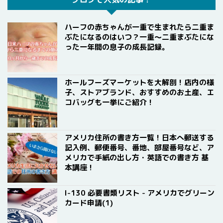
ハーフの赤ちゃんが一重で生まれたら二重ま
ぶたになるのはいつ？一重〜二重まぶたにな
った一年間の息子の成長記録。
ホールフーズマーケットを大解剖！店内の様
子、ストアブランド、おすすめのお土産、エ
コバッグも一挙にご紹介！
アメリカ住所の書き方一覧！日本へ郵送する
記入例、郵便番号、番地、部屋番号など、ア
メリカで手紙の出し方・英語での書き方 基
本講座！
I-130 必要書類リスト - アメリカでグリーン
カード申請(1)