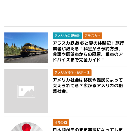
アメリカの観光地
アラスカ州
アラスカ鉄道 冬と夏の体験記！旅行
業者が教える！料金から予約方法、
食事や展望車からの風景、乗車のア
ドバイスまで完全ガイド！
アメリカ移住・現地生活
アメリカ社会は移民や難民によって
支えられてる？広がるアメリカの格
差社会。
オモシロ
日本語がそのまま英語になってしま