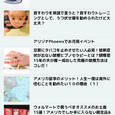
首すわりを英語で言うと？首すわりトレーニ
ングとして、うつ伏せ寝を勧められたけど大
丈夫？
アリゾナPhoenixでお月見イベント
旦那にタバコを止めさせたい人必見！禁断症
状が出ない禁煙ヒプノセラピーとは？喫煙歴
15年の夫が唯一成功した究極の禁煙方法は
コレだ！
アメリカ留学のメリット！人生一度は海外に
住むことを勧めたい１０の理由 （１）
ウォルマートで買うべきオススメのお土産
15選！アメリカでしか手に入らない限定品&