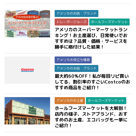
アメリカのお店・ブランド
トレーダージョーズ
ホールフーズマーケット
アメリカのスーパーマーケットラン
キング！お土産選び、日常使いでお
すすめは？品質・価格・サービスを
勝手に格付けした結果！
アメリカお役立ち情報
アメリカのお店・ブランド
最大約60%OFF！私が毎回リピ買い
してる、割引率のすごいCostcoのお
すすめ商品をご紹介！
アメリカのお土産
ホールフーズマーケット
ホールフーズマーケットを大解剖！
店内の様子、ストアブランド、おす
すめのお土産、エコバッグも一挙に
ご紹介！