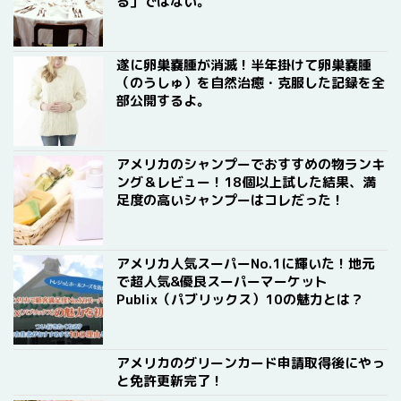
る」ではない。
遂に卵巣嚢腫が消滅！半年掛けて卵巣嚢腫
（のうしゅ）を自然治癒・克服した記録を全
部公開するよ。
アメリカのシャンプーでおすすめの物ランキ
ング＆レビュー！18個以上試した結果、満
足度の高いシャンプーはコレだった！
アメリカ人気スーパーNo.1に輝いた！地元
で超人気&優良スーパーマーケット
Publix（パブリックス）10の魅力とは？
アメリカのグリーンカード申請取得後にやっ
と免許更新完了！