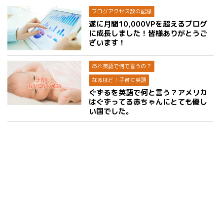
ブログアクセス数の記録
遂に月間10,000VPを超えるブログ
に成長しました！皆様ありがとうご
ざいます！
あれ英語で何で言うの？
なるほど！子育て英語
ぐずるを英語で何と言う？アメリカ
はぐずってる赤ちゃんにとても優し
い国でした。