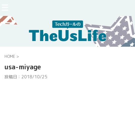
HOME
>
usa-miyage
投稿日：
2018/10/25