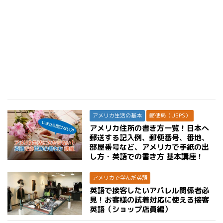
アメリカ生活の基本
郵便局（USPS）
アメリカ住所の書き方一覧！日本へ
郵送する記入例、郵便番号、番地、
部屋番号など、アメリカで手紙の出
し方・英語での書き方 基本講座！
アメリカで学んだ英語
英語で接客したいアパレル関係者必
見！お客様の試着対応に使える接客
英語（ショップ店員編）