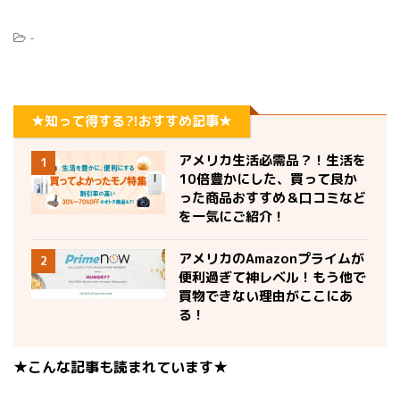
-
★知って得する?!おすすめ記事★
アメリカ生活必需品？！生活を
1
10倍豊かにした、買って良か
った商品おすすめ＆口コミなど
を一気にご紹介！
アメリカのAmazonプライムが
2
便利過ぎて神レベル！もう他で
買物できない理由がここにあ
る！
★こんな記事も読まれています★