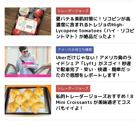
トレーダージョーズ
夏バテ＆美肌対策に！リコピンが高
濃度に含まれるトレジョのHigh-
Lycopene tomatoes（ハイ・リコピ
ントマト）が絶品だったよ！
アメリカお役立ち情報
Uberだけじゃない！アメリカ発のラ
イドシェア「Lyft」がスゴイ！秒速
で配車完了・安い・快適・簡単だっ
たので感想をレポートします！
トレーダージョーズ
私的トレーダージョーズおすすめ！8
Mini Croissants が美味過ぎてコス
パもイイよ！