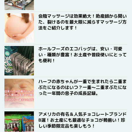
会陰マッサージは効果絶大！助産師から聞い
た、裂けるのを最大限に減らすマッサージ方
法をご紹介します！
ホールフーズのエコバッグは、安い・可愛
い・種類が豊富！お土産や普段使いにとって
も便利！
ハーフの赤ちゃんが一重で生まれたら二重ま
ぶたになるのはいつ？一重〜二重まぶたにな
った一年間の息子の成長記録。
アメリカの有名＆人気チョコレートブランド
8選！お土産にも最適なチョコが勢揃い！珍
しい季節限定品も楽しもう！