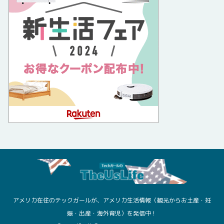
アメリカ在住のテックガールが、アメリカ生活情報（観光からお土産・妊
娠・出産・海外育児）を発信中！