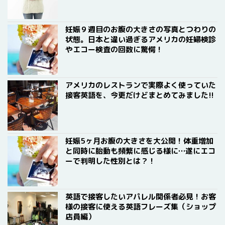
妊娠９週目のお腹の大きさの写真とつわりの
状態。日本と違い過ぎるアメリカの妊婦検診
やエコー検査の回数に驚愕！
アメリカのレストランで実際よく使っていた
接客英語を、今更だけどまとめてみました!!
妊娠5ヶ月お腹の大きさを大公開！体重増加
と同時に胎動も頻繁に感じる様に…遂にエコ
ーで判明した性別とは？！
英語で接客したいアパレル関係者必見！お客
様の接客に使える英語フレーズ集（ショップ
店員編）