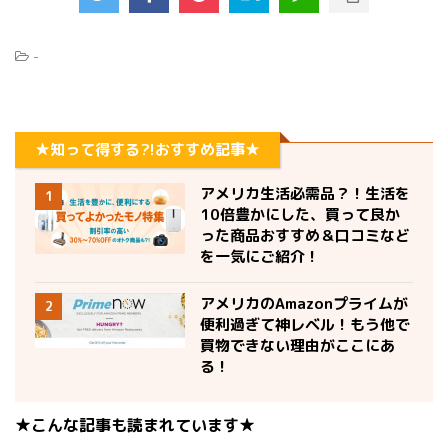
-
★知って得する?!おすすめ記事★
アメリカ生活必需品？！生活を
1
10倍豊かにした、買って良か
った商品おすすめ＆口コミなど
を一気にご紹介！
アメリカのAmazonプライムが
2
便利過ぎて神レベル！もう他で
買物できない理由がここにあ
る！
★こんな記事も読まれています★