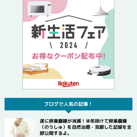
ブログで人気の記事！
遂に卵巣嚢腫が消滅！半年掛けて卵巣嚢腫
（のうしゅ）を自然治癒・克服した記録を全
部公開するよ。