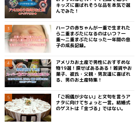
キッズに喜ばれそうな品を本気で選
んでみた！
ハーフの赤ちゃんが一重で生まれた
ら二重まぶたになるのはいつ？一
重〜二重まぶたになった一年間の息
子の成長記録。
アメリカお土産で男性におすすめな
物19選！探せばあるある！雑貨やお
菓子、彼氏・父親・男友達に喜ばれ
る、男のお土産特集！
「ご祝儀が少ない」と文句を言うア
ナタに向けてちょっと一言。結婚式
のゲストは「金づる」ではない。