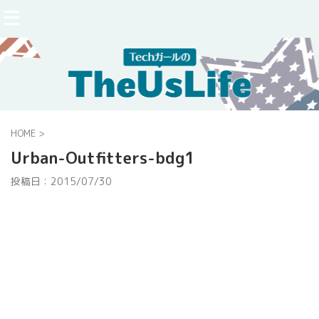
HOME
>
Urban-Outfitters-bdg1
投稿日：
2015/07/30