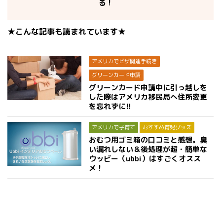
る！
★こんな記事も読まれています★
アメリカでビザ関連手続き
グリーンカード申請
グリーンカード申請中に引っ越しを
した際はアメリカ移民局へ住所変更
を忘れずに!!
アメリカで子育て
おすすめ育児グッズ
おむつ用ゴミ箱の口コミと感想。臭
い漏れしない＆後処理が超・簡単な
ウッビー（ubbi）はすごくオスス
メ！