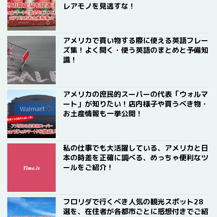
レアモノを見逃すな！
アメリカで買い物する際に使える英語フレー
ズ集！よく聞く・使う英語のまとめと予備知
識！
アメリカの庶民的スーパーの代表「ウォルマ
ート」が知りたい！店内様子や買うべき物・
お土産情報も一挙公開！
私の仕事でも大活躍している、アメリカと日
本の時差を正確に調べる、めっちゃ便利なツ
ールをご紹介！
フロリダで行くべき人気の観光スポット28
選を、在住者が各都市ごとに感想付きでご紹