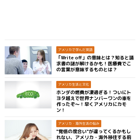
アメリカで学んだ英語
「Write off」の意味とは？知ると請
求書の謎が解けるかも！医療費でこ
の言葉が意味するものとは？
アメリカ生活と文化
ホンダの燃費が凄過ぎる！ついにト
ヨタ越えで世界ナンバーワンの車を
作ったぞ〜！早くアメリカにカモ
ン！
アメリカ・海外生活の悩み
"覚悟の度合い"が違ってくるかもし
れない、アメリカ・海外移住する前