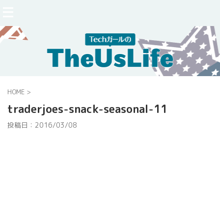
HOME
>
traderjoes-snack-seasonal-11
投稿日：
2016/03/08