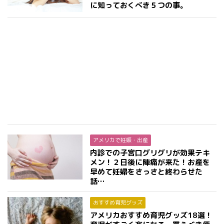
に知っておくべき５つの事。
アメリカで妊娠・出産
内診での子宮口グリグリが効果テキ
メン！２日後に陣痛が来た！お産を
早めて妊婦をさっさと終わらせた
話…
おすすめ育児グッズ
アメリカおすすめ育児グッズ18選！