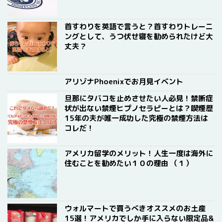
首すわりを英語で言うと？首すわりトレーニ
ングとして、うつ伏せ寝を勧められたけど大
丈夫？
アリゾナPhoenixでお月見イベント
旦那にタバコを止めさせたい人必見！禁断症
状が出ない禁煙ヒプノセラピーとは？喫煙歴
15年の夫が唯一成功した究極の禁煙方法は
コレだ！
アメリカ留学のメリット！人生一度は海外に
住むことを勧めたい１０の理由 （１）
ウォルマートで買うべきオススメのお土産
15選！アメリカでしか手に入らない限定品&