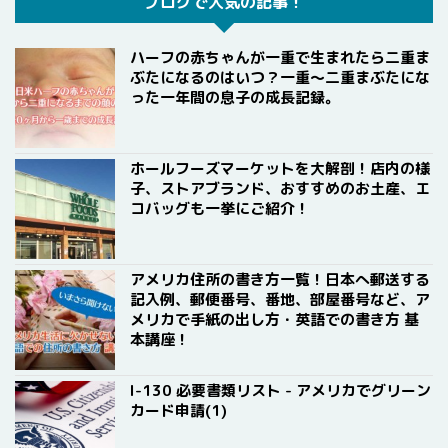
ブログで人気の記事！
ハーフの赤ちゃんが一重で生まれたら二重ま
ぶたになるのはいつ？一重〜二重まぶたにな
った一年間の息子の成長記録。
ホールフーズマーケットを大解剖！店内の様
子、ストアブランド、おすすめのお土産、エ
コバッグも一挙にご紹介！
アメリカ住所の書き方一覧！日本へ郵送する
記入例、郵便番号、番地、部屋番号など、ア
メリカで手紙の出し方・英語での書き方 基
本講座！
I-130 必要書類リスト - アメリカでグリーン
カード申請(1)