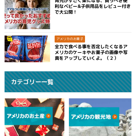
育児がすごく楽になる、買うべき便
利なベビー&子供用品をレビュー付き
で大公開！
アメリカのお菓子
全力で食べる事を否定したくなるア
メリカのケーキやお菓子の画像や写
真をアップしていくよ。（２）
カテゴリー一覧