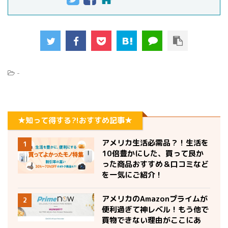
-
★知って得する?!おすすめ記事★
アメリカ生活必需品？！生活を
1
10倍豊かにした、買って良か
った商品おすすめ＆口コミなど
を一気にご紹介！
アメリカのAmazonプライムが
2
便利過ぎて神レベル！もう他で
買物できない理由がここにあ