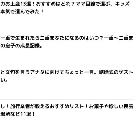
カお土産13選！おすすめはどれ？ママ目線で選ぶ、キッズ
を本気で選んでみた！
が一重で生まれたら二重まぶたになるのはいつ？一重〜二重ま
間の息子の成長記録。
」と文句を言うアナタに向けてちょっと一言。結婚式のゲスト
ない。
探し！旅行業者が教えるおすすめリスト！お菓子や珍しい民芸
場所など11選！