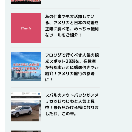
私の仕事でも大活躍してい
る、アメリカと日本の時差を
正確に調べる、めっちゃ便利
なツールをご紹介！
フロリダで行くべき人気の観
光スポット28選を、在住者
が各都市ごとに感想付きでご
紹介！アメリカ旅行の参考
に！
スバルのアウトバックがアメ
リカでじわじわと人気上昇
中！最近見かける様になりま
したわ、この車。