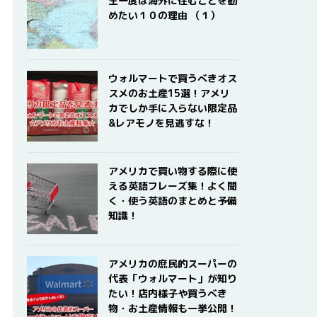
生一度は海外に住むことを勧
めたい１０の理由 （１）
ウォルマートで買うべきオス
スメのお土産15選！アメリ
カでしか手に入らない限定品
&レアモノを見逃すな！
アメリカで買い物する際に使
える英語フレーズ集！よく聞
く・使う英語のまとめと予備
知識！
アメリカの庶民的スーパーの
代表「ウォルマート」が知り
たい！店内様子や買うべき
物・お土産情報も一挙公開！