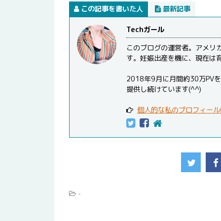
この記事を書いた人
最新記事
Techガール
このブログの運営者。アメリ
す。妊娠出産を機に、現在は
2018年9月に月間約30万
提供し続けています(^^)
個人的な私のプロフィール
-