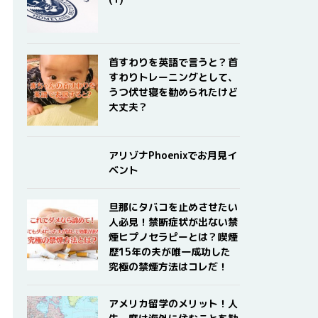
首すわりを英語で言うと？首
すわりトレーニングとして、
うつ伏せ寝を勧められたけど
大丈夫？
アリゾナPhoenixでお月見イ
ベント
旦那にタバコを止めさせたい
人必見！禁断症状が出ない禁
煙ヒプノセラピーとは？喫煙
歴15年の夫が唯一成功した
究極の禁煙方法はコレだ！
アメリカ留学のメリット！人