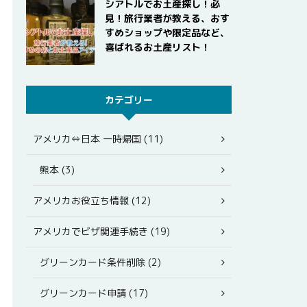
シアトルでお土産探し！必
見！旅行業者が教える、おす
すめショップや限定品など、
喜ばれるお土産リスト！
カテゴリー
アメリカ⇔日本 一時帰国 (11)
熊本 (3)
アメリカお役立ち情報 (12)
アメリカでビザ関連手続き (19)
グリーンカード条件削除 (2)
グリーンカード申請 (17)