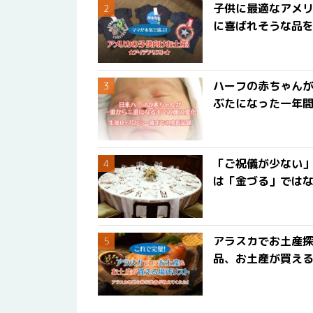
子供に最適なアメリ
に喜ばれそうな品
ハーフの赤ちゃん
ぶたになった一年
「ご祝儀が少ない
は「金づる」では
アラスカでお土産
品、お土産が買える