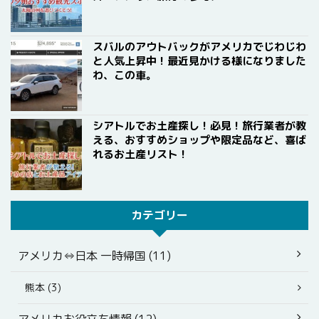
スバルのアウトバックがアメリカでじわじわ
と人気上昇中！最近見かける様になりました
わ、この車。
シアトルでお土産探し！必見！旅行業者が教
える、おすすめショップや限定品など、喜ば
れるお土産リスト！
カテゴリー
アメリカ⇔日本 一時帰国 (11)
熊本 (3)
アメリカお役立ち情報 (12)