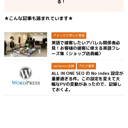
る！
★こんな記事も読まれています★
アメリカで学んだ英語
英語で接客したいアパレル関係者必
見！お客様の接客に使える英語フレ
ーズ集（ショップ店員編）
wordpress全般
ブログ運営
ALL IN ONE SEO の No index 設定が
重要過ぎる件。この設定を変えて大
幅なPVの変動があったので、記録し
ておくよ。