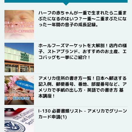
ハーフの赤ちゃんが一重で生まれたら二重ま
ぶたになるのはいつ？一重〜二重まぶたにな
った一年間の息子の成長記録。
ホールフーズマーケットを大解剖！店内の様
子、ストアブランド、おすすめのお土産、エ
コバッグも一挙にご紹介！
アメリカ住所の書き方一覧！日本へ郵送する
記入例、郵便番号、番地、部屋番号など、ア
メリカで手紙の出し方・英語での書き方 基
本講座！
I-130 必要書類リスト - アメリカでグリーン
カード申請(1)