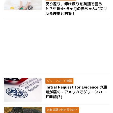
反り返り、仰け反りを英語で言う
と？生後4〜5ヶ月の赤ちゃんが仰け
反る理由と対策！
グリーンカード申請
Initial Request for Evidence の通
知が届く - アメリカでグリーンカー
ド申請(3)
あれ英語で何で言うの？