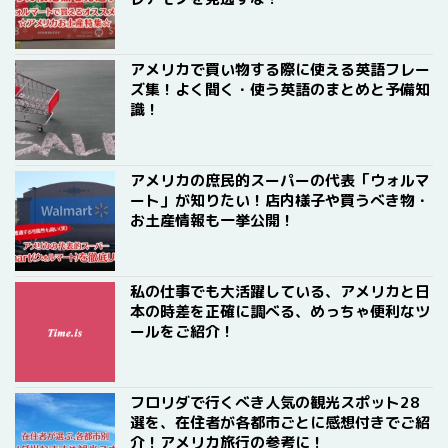
アメリカで買い物する際に使える英語フレー
ズ集！よく聞く・使う英語のまとめと予備知
識！
アメリカの庶民的スーパーの代表「ウォルマ
ート」が知りたい！店内様子や買うべき物・
お土産情報も一挙公開！
私の仕事でも大活躍している、アメリカと日
本の時差を正確に調べる、めっちゃ便利なツ
ールをご紹介！
フロリダで行くべき人気の観光スポット28
選を、在住者が各都市ごとに感想付きでご紹
介！アメリカ旅行の参考に！