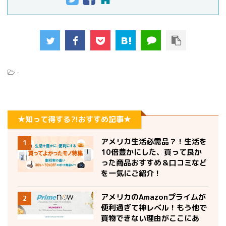
-
★知って得する?!おすすめ記事★
アメリカ生活必需品？！生活を
1
10倍豊かにした、買って良か
った商品おすすめ＆口コミなど
を一気にご紹介！
アメリカのAmazonプライムが
2
便利過ぎて神レベル！もう他で
買物できない理由がここにあ