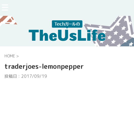
HOME
>
traderjoes-lemonpepper
投稿日：
2017/09/19