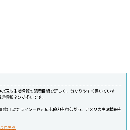
カの現地生活情報を読者目線で詳しく、分かりやすく書いていま
育児情報ネタが多いです。
PVを記録！現地ライターさんにも協力を得ながら、アメリカ生活情報を
はこちら