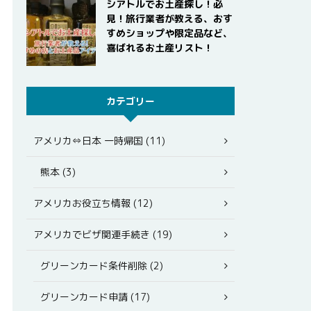
シアトルでお土産探し！必
見！旅行業者が教える、おす
すめショップや限定品など、
喜ばれるお土産リスト！
カテゴリー
アメリカ⇔日本 一時帰国 (11)
熊本 (3)
アメリカお役立ち情報 (12)
アメリカでビザ関連手続き (19)
グリーンカード条件削除 (2)
グリーンカード申請 (17)