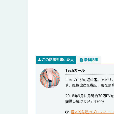
この記事を書いた人
最新記事
Techガール
このブログの運営者。アメリ
す。妊娠出産を機に、現在は
2018年9月に月間約30万
提供し続けています(^^)
個人的な私のプロフィール