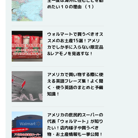
生一度は海外に住むことを勧
めたい１０の理由 （１）
ウォルマートで買うべきオス
スメのお土産15選！アメリ
カでしか手に入らない限定品
&レアモノを見逃すな！
アメリカで買い物する際に使
える英語フレーズ集！よく聞
く・使う英語のまとめと予備
知識！
アメリカの庶民的スーパーの
代表「ウォルマート」が知り
たい！店内様子や買うべき
物・お土産情報も一挙公開！