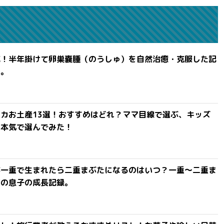
滅！半年掛けて卵巣嚢腫（のうしゅ）を自然治癒・克服した記
よ。
カお土産13選！おすすめはどれ？ママ目線で選ぶ、キッズ
を本気で選んでみた！
が一重で生まれたら二重まぶたになるのはいつ？一重〜二重ま
間の息子の成長記録。