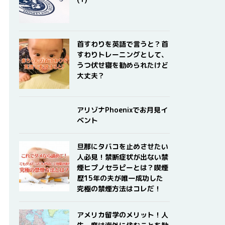
首すわりを英語で言うと？首
すわりトレーニングとして、
うつ伏せ寝を勧められたけど
大丈夫？
アリゾナPhoenixでお月見イ
ベント
旦那にタバコを止めさせたい
人必見！禁断症状が出ない禁
煙ヒプノセラピーとは？喫煙
歴15年の夫が唯一成功した
究極の禁煙方法はコレだ！
アメリカ留学のメリット！人