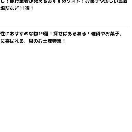
探し！旅行業者が教えるおすすめリスト！お菓子や珍しい民芸
場所など11選！
性におすすめな物19選！探せばあるある！雑貨やお菓子、
達に喜ばれる、男のお土産特集！