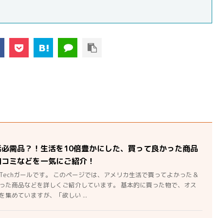
活必需品？！生活を10倍豊かにした、買って良かった商品
口コミなどを一気にご紹介！
Techガールです。 このページでは、アメリカ生活で買ってよかった＆
った商品などを詳しくご紹介しています。 基本的に買った物で、オス
集めていますが、「欲しい ...