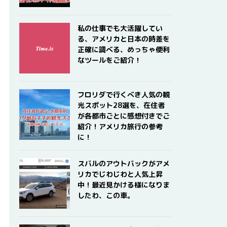
私の仕事でも大活躍してい
る、アメリカと日本の時差を
正確に調べる、めっちゃ便利
なツールをご紹介！
フロリダで行くべき人気の観
光スポット28選を、在住者
が各都市ごとに感想付きでご
紹介！アメリカ旅行の参考
に！
スバルのアウトバックがアメ
リカでじわじわと人気上昇
中！最近見かける様になりま
したわ、この車。