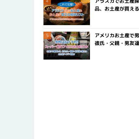
アラスカでお土産
品、お土産が買える
アメリカお土産で男
彼氏・父親・男友