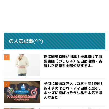
の人気記事(^^)
遂に卵巣嚢腫が消滅！半年掛けて卵
巣嚢腫（のうしゅ）を自然治癒・克
服した記録を全部公開するよ。
子供に最適なアメリカお土産13選！
おすすめはどれ？ママ目線で選ぶ、
キッズに喜ばれそうな品を本気で選
んでみた！