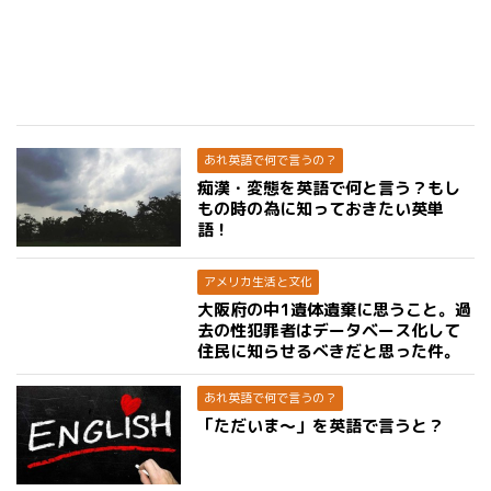
あれ英語で何で言うの？
痴漢・変態を英語で何と言う？もし
もの時の為に知っておきたい英単
語！
アメリカ生活と文化
大阪府の中1遺体遺棄に思うこと。過
去の性犯罪者はデータベース化して
住民に知らせるべきだと思った件。
あれ英語で何で言うの？
「ただいま〜」を英語で言うと？