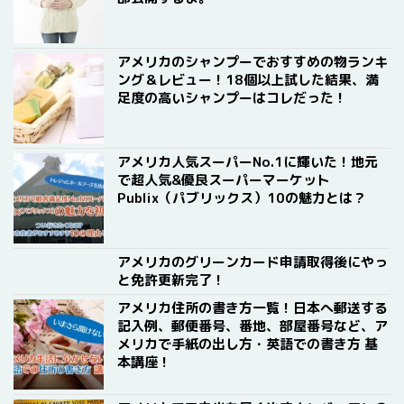
アメリカのシャンプーでおすすめの物ランキ
ング＆レビュー！18個以上試した結果、満
足度の高いシャンプーはコレだった！
アメリカ人気スーパーNo.1に輝いた！地元
で超人気&優良スーパーマーケット
Publix（パブリックス）10の魅力とは？
アメリカのグリーンカード申請取得後にやっ
と免許更新完了！
アメリカ住所の書き方一覧！日本へ郵送する
記入例、郵便番号、番地、部屋番号など、ア
メリカで手紙の出し方・英語での書き方 基
本講座！