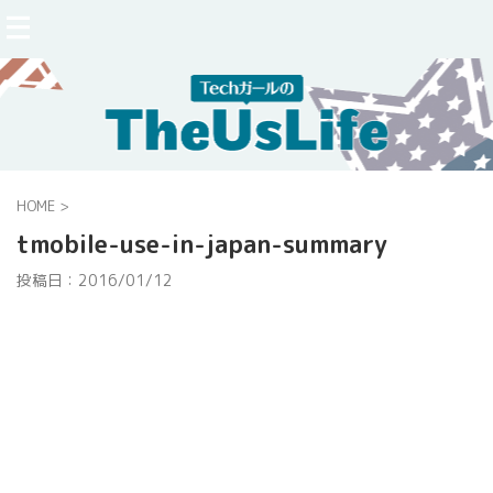
HOME
>
tmobile-use-in-japan-summary
投稿日：
2016/01/12