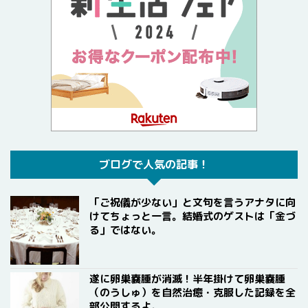
ブログで人気の記事！
「ご祝儀が少ない」と文句を言うアナタに向
けてちょっと一言。結婚式のゲストは「金づ
る」ではない。
遂に卵巣嚢腫が消滅！半年掛けて卵巣嚢腫
（のうしゅ）を自然治癒・克服した記録を全
部公開するよ。