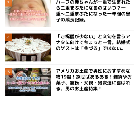
ハーフの赤ちゃんが一重で生まれた
ら二重まぶたになるのはいつ？一
重〜二重まぶたになった一年間の息
子の成長記録。
「ご祝儀が少ない」と文句を言うア
ナタに向けてちょっと一言。結婚式
のゲストは「金づる」ではない。
アメリカお土産で男性におすすめな
物19選！探せばあるある！雑貨やお
菓子、彼氏・父親・男友達に喜ばれ
る、男のお土産特集！