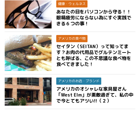
健康・ウェルネス
あなたの目をパソコンから守る！！
眼精疲労にならない為にすぐ実践で
きる６つの事！
アメリカの食べ物
セイタン（SEITAN）って知ってま
す？お肉の代用品でグルテンミート
とも呼ばる、この不思議な食べ物を
食べてきました！
アメリカのお店・ブランド
アメリカのオシャレな家具屋さん
「West Elm」が素敵過ぎて、私の中
で今とてもアツい!!（２）