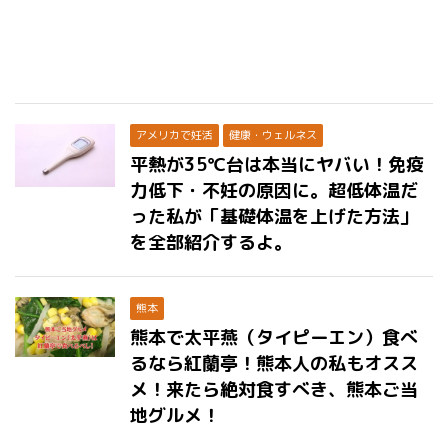
アメリカで妊活
健康・ウェルネス
平熱が35℃台は本当にヤバい！免疫
力低下・不妊の原因に。超低体温だ
った私が「基礎体温を上げた方法」
を全部紹介するよ。
熊本
熊本で太平燕（タイピーエン）食べ
るなら紅蘭亭！熊本人の私もオスス
メ！来たら絶対食すべき、熊本ご当
地グルメ！