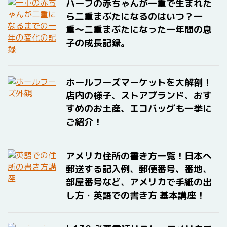
ハーフの赤ちゃんが一重で生まれた
ら二重まぶたになるのはいつ？一
重〜二重まぶたになった一年間の息
子の成長記録。
ホールフーズマーケットを大解剖！
店内の様子、ストアブランド、おす
すめのお土産、エコバッグも一挙に
ご紹介！
アメリカ住所の書き方一覧！日本へ
郵送する記入例、郵便番号、番地、
部屋番号など、アメリカで手紙の出
し方・英語での書き方 基本講座！