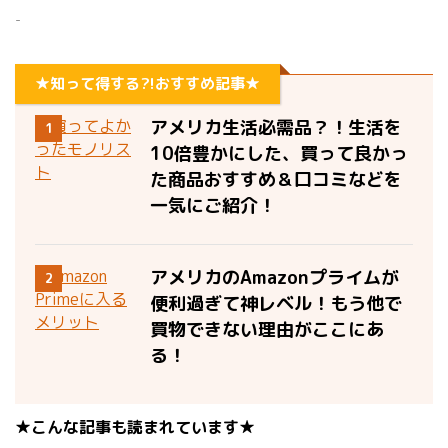
-
★知って得する?!おすすめ記事★
アメリカ生活必需品？！生活を
1
10倍豊かにした、買って良かっ
た商品おすすめ＆口コミなどを
一気にご紹介！
アメリカのAmazonプライムが
2
便利過ぎて神レベル！もう他で
買物できない理由がここにあ
る！
★こんな記事も読まれています★