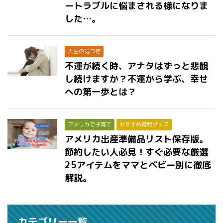
ートラブルに悩まされる様になりま
した…。
人生の気づき
不運が続く時、アナタはずっと悲観
し続けますか？不運から学ぶ、幸せ
への第一歩とは？
アメリカで子育て
おすすめ育児グッズ
アメリカ出産準備品リスト保存版。
節約したい人必見！すぐ必要な厳選
25アイテムをママとベビー別に徹底
解説。
カテゴリー一覧