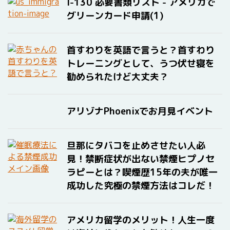
I-130 必要書類リスト - アメリカで
グリーンカード申請(1)
首すわりを英語で言うと？首すわり
トレーニングとして、うつ伏せ寝を
勧められたけど大丈夫？
アリゾナPhoenixでお月見イベント
旦那にタバコを止めさせたい人必
見！禁断症状が出ない禁煙ヒプノセ
ラピーとは？喫煙歴15年の夫が唯一
成功した究極の禁煙方法はコレだ！
アメリカ留学のメリット！人生一度