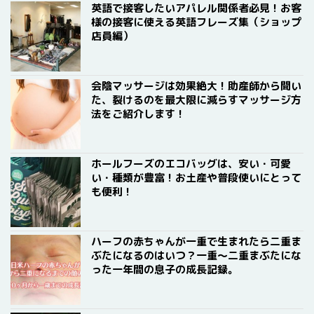
英語で接客したいアパレル関係者必見！お客
様の接客に使える英語フレーズ集（ショップ
店員編）
会陰マッサージは効果絶大！助産師から聞い
た、裂けるのを最大限に減らすマッサージ方
法をご紹介します！
ホールフーズのエコバッグは、安い・可愛
い・種類が豊富！お土産や普段使いにとって
も便利！
ハーフの赤ちゃんが一重で生まれたら二重ま
ぶたになるのはいつ？一重〜二重まぶたにな
った一年間の息子の成長記録。