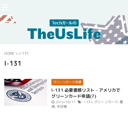
HOME
>
I-131
I-131
グリーンカード申請
I-131 必要書類リスト - アメリカで
グリーンカード申請(7)
2012/10/17
I-131
,
グリーンカード
,
書
類
,
永住権