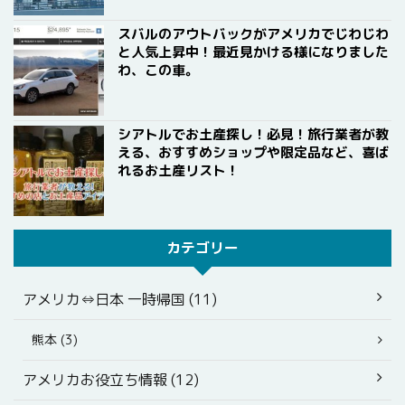
スバルのアウトバックがアメリカでじわじわ
と人気上昇中！最近見かける様になりました
わ、この車。
シアトルでお土産探し！必見！旅行業者が教
える、おすすめショップや限定品など、喜ば
れるお土産リスト！
カテゴリー
アメリカ⇔日本 一時帰国 (11)
熊本 (3)
アメリカお役立ち情報 (12)