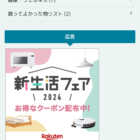
健康・ウェルネス (7)
買ってよかった物リスト (2)
広告