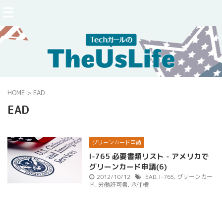
HOME
>
EAD
EAD
グリーンカード申請
I-765 必要書類リスト - アメリカで
グリーンカード申請(6)
2012/10/12
EAD
,
I-765
,
グリーンカー
ド
,
労働許可書
,
永住権