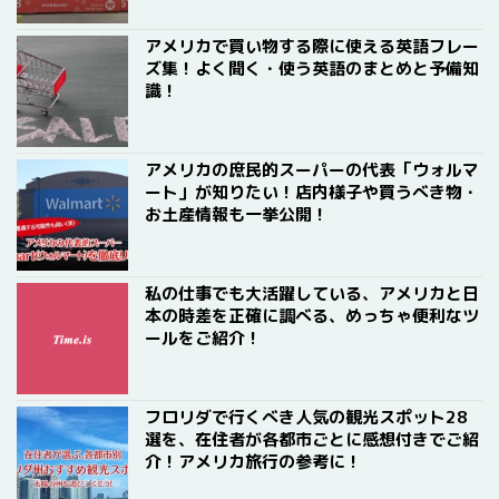
アメリカで買い物する際に使える英語フレー
ズ集！よく聞く・使う英語のまとめと予備知
識！
アメリカの庶民的スーパーの代表「ウォルマ
ート」が知りたい！店内様子や買うべき物・
お土産情報も一挙公開！
私の仕事でも大活躍している、アメリカと日
本の時差を正確に調べる、めっちゃ便利なツ
ールをご紹介！
フロリダで行くべき人気の観光スポット28
選を、在住者が各都市ごとに感想付きでご紹
介！アメリカ旅行の参考に！