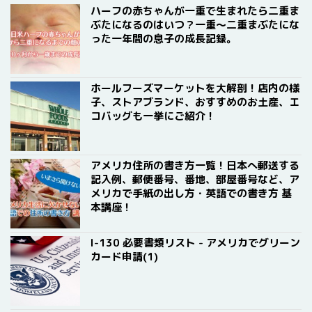
ハーフの赤ちゃんが一重で生まれたら二重ま
ぶたになるのはいつ？一重〜二重まぶたにな
った一年間の息子の成長記録。
ホールフーズマーケットを大解剖！店内の様
子、ストアブランド、おすすめのお土産、エ
コバッグも一挙にご紹介！
アメリカ住所の書き方一覧！日本へ郵送する
記入例、郵便番号、番地、部屋番号など、ア
メリカで手紙の出し方・英語での書き方 基
本講座！
I-130 必要書類リスト - アメリカでグリーン
カード申請(1)