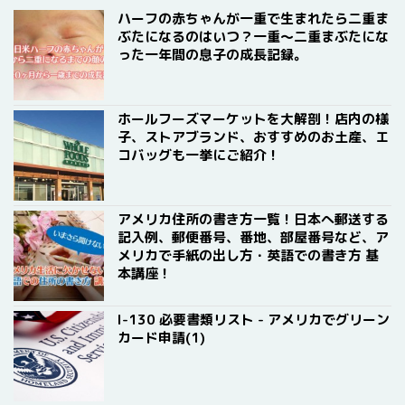
ハーフの赤ちゃんが一重で生まれたら二重ま
ぶたになるのはいつ？一重〜二重まぶたにな
った一年間の息子の成長記録。
ホールフーズマーケットを大解剖！店内の様
子、ストアブランド、おすすめのお土産、エ
コバッグも一挙にご紹介！
アメリカ住所の書き方一覧！日本へ郵送する
記入例、郵便番号、番地、部屋番号など、ア
メリカで手紙の出し方・英語での書き方 基
本講座！
I-130 必要書類リスト - アメリカでグリーン
カード申請(1)