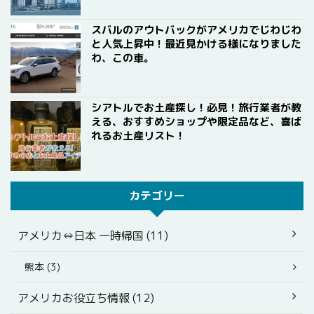
スバルのアウトバックがアメリカでじわじわ
と人気上昇中！最近見かける様になりました
わ、この車。
シアトルでお土産探し！必見！旅行業者が教
える、おすすめショップや限定品など、喜ば
れるお土産リスト！
カテゴリー
アメリカ⇔日本 一時帰国 (11)
熊本 (3)
アメリカお役立ち情報 (12)