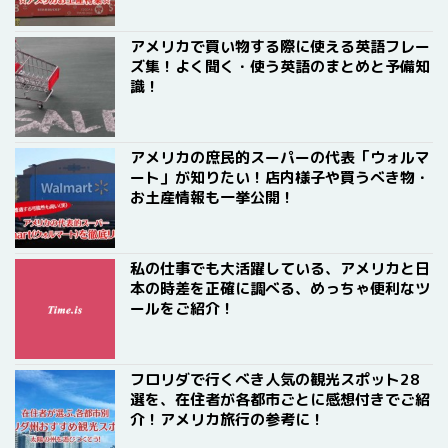
アメリカで買い物する際に使える英語フレー
ズ集！よく聞く・使う英語のまとめと予備知
識！
アメリカの庶民的スーパーの代表「ウォルマ
ート」が知りたい！店内様子や買うべき物・
お土産情報も一挙公開！
私の仕事でも大活躍している、アメリカと日
本の時差を正確に調べる、めっちゃ便利なツ
ールをご紹介！
フロリダで行くべき人気の観光スポット28
選を、在住者が各都市ごとに感想付きでご紹
介！アメリカ旅行の参考に！