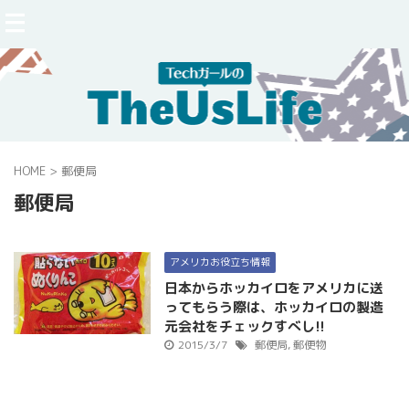
HOME
>
郵便局
郵便局
アメリカお役立ち情報
日本からホッカイロをアメリカに送
ってもらう際は、ホッカイロの製造
元会社をチェックすべし!!
2015/3/7
郵便局
,
郵便物