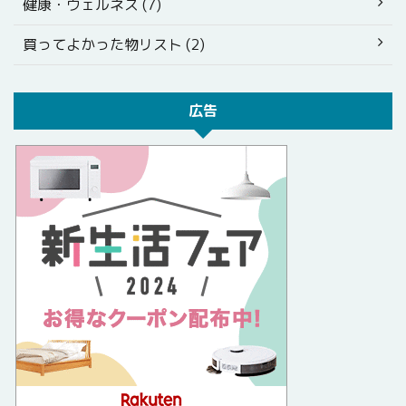
健康・ウェルネス (7)
買ってよかった物リスト (2)
広告