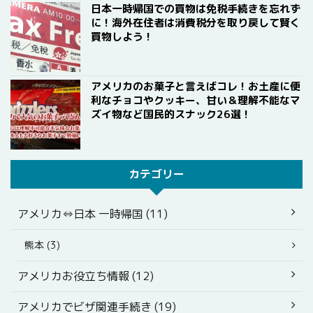
日本一時帰国での買物は免税手続きを忘れず
に！海外在住者は消費税分を取り戻して賢く
買物しよう！
アメリカのお菓子と言えばコレ！お土産に便
利なチョコやクッキー、甘い＆理解不能なマ
ズイ物など国民的スナック26選！
カテゴリー
アメリカ⇔日本 一時帰国 (11)
熊本 (3)
アメリカお役立ち情報 (12)
アメリカでビザ関連手続き (19)