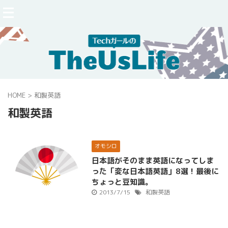
HOME
>
和製英語
和製英語
オモシロ
日本語がそのまま英語になってしま
った「変な日本語英語」8選！最後に
ちょっと豆知識。
2013/7/15
和製英語