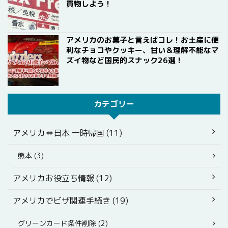
買物しよう！
アメリカのお菓子と言えばコレ！お土産に便
利なチョコやクッキー、甘い＆理解不能なマ
ズイ物など国民的スナック26選！
カテゴリー
アメリカ⇔日本 一時帰国 (11)
熊本 (3)
アメリカお役立ち情報 (12)
アメリカでビザ関連手続き (19)
グリーンカード条件削除 (2)