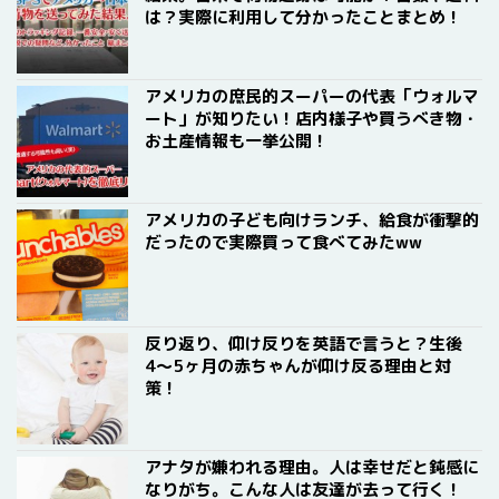
は？実際に利用して分かったことまとめ！
アメリカの庶民的スーパーの代表「ウォルマ
ート」が知りたい！店内様子や買うべき物・
お土産情報も一挙公開！
アメリカの子ども向けランチ、給食が衝撃的
だったので実際買って食べてみたww
反り返り、仰け反りを英語で言うと？生後
4〜5ヶ月の赤ちゃんが仰け反る理由と対
策！
アナタが嫌われる理由。人は幸せだと鈍感に
なりがち。こんな人は友達が去って行く！