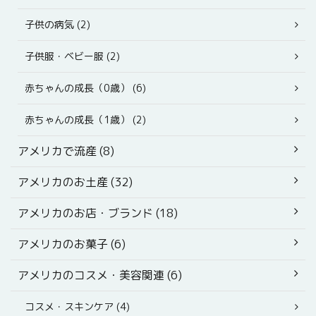
子供の病気 (2)
子供服・ベビー服 (2)
赤ちゃんの成長（0歳） (6)
赤ちゃんの成長（1歳） (2)
アメリカで流産 (8)
アメリカのお土産 (32)
アメリカのお店・ブランド (18)
アメリカのお菓子 (6)
アメリカのコスメ・美容関連 (6)
コスメ・スキンケア (4)