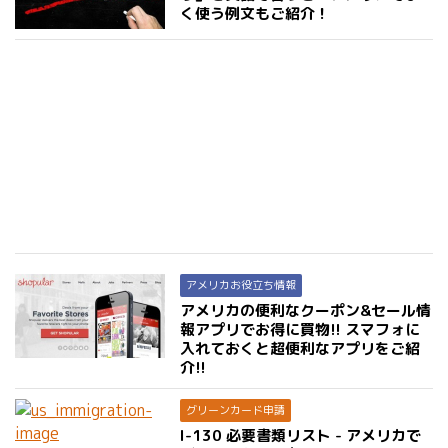
く使う例文もご紹介！
アメリカお役立ち情報
アメリカの便利なクーポン&セール情
報アプリでお得に買物!! スマフォに
入れておくと超便利なアプリをご紹
介!!
グリーンカード申請
I-130 必要書類リスト - アメリカで