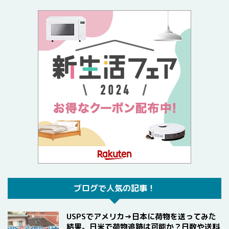
ブログで人気の記事！
USPSでアメリカ→日本に荷物を送ってみた
結果。日米で荷物追跡は可能か？日数や送料