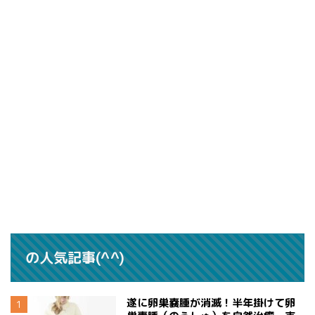
の人気記事(^^)
遂に卵巣嚢腫が消滅！半年掛けて卵