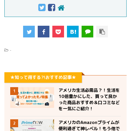
-
★知って得する?!おすすめ記事★
アメリカ生活必需品？！生活を
1
10倍豊かにした、買って良か
った商品おすすめ＆口コミなど
を一気にご紹介！
アメリカのAmazonプライムが
2
便利過ぎて神レベル！もう他で