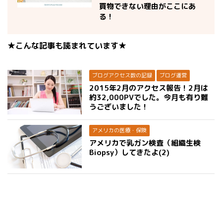
買物できない理由がここにあ
る！
★こんな記事も読まれています★
ブログアクセス数の記録
ブログ運営
2015年2月のアクセス報告！2月は
約32,000PVでした。今月も有り難
うございました！
アメリカの医療・保険
アメリカで乳ガン検査（組織生検
Biopsy）してきたよ(2)