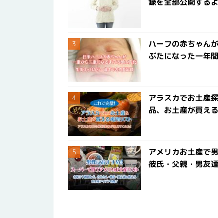
録を全部公開する
ハーフの赤ちゃん
ぶたになった一年
アラスカでお土産
品、お土産が買える
アメリカお土産で男
彼氏・父親・男友