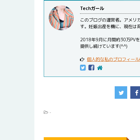
Techガール
このブログの運営者。アメリ
す。妊娠出産を機に、現在は
2018年9月に月間約30万
提供し続けています(^^)
個人的な私のプロフィール
-