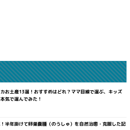
カお土産13選！おすすめはどれ？ママ目線で選ぶ、キッズ
を本気で選んでみた！
滅！半年掛けて卵巣嚢腫（のうしゅ）を自然治癒・克服した記