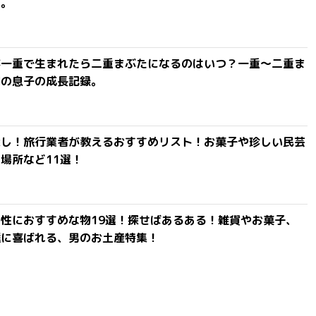
よ。
が一重で生まれたら二重まぶたになるのはいつ？一重〜二重ま
間の息子の成長記録。
探し！旅行業者が教えるおすすめリスト！お菓子や珍しい民芸
場所など11選！
性におすすめな物19選！探せばあるある！雑貨やお菓子、
達に喜ばれる、男のお土産特集！