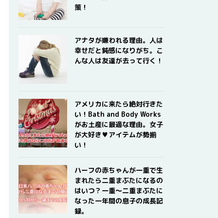
策！
アナタが嫌われる理由。人は
幸せだと鈍感になりがち。こ
んな人は友達が去って行く！
アメリカに来たら絶対行きた
い！Bath and Body Works
がお土産に最適な理由。女子
が大好き♥アイテムが勢揃
い！
ハーフの赤ちゃんが一重で生
まれたら二重まぶたになるの
はいつ？一重〜二重まぶたに
なった一年間の息子の成長記
録。