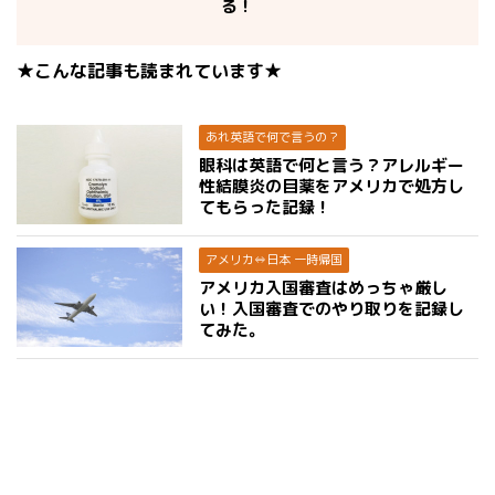
る！
★こんな記事も読まれています★
あれ英語で何で言うの？
眼科は英語で何と言う？アレルギー
性結膜炎の目薬をアメリカで処方し
てもらった記録！
アメリカ⇔日本 一時帰国
アメリカ入国審査はめっちゃ厳し
い！入国審査でのやり取りを記録し
てみた。