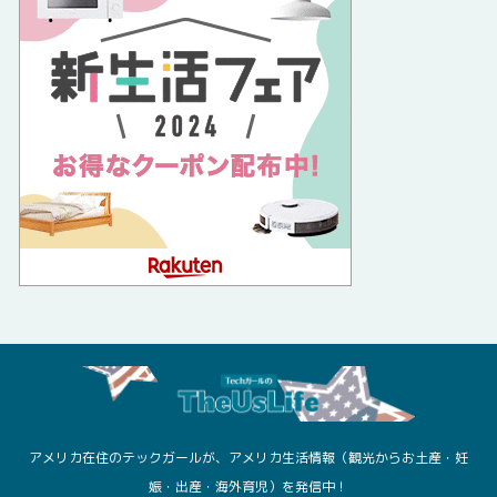
アメリカ在住のテックガールが、アメリカ生活情報（観光からお土産・妊
娠・出産・海外育児）を発信中！