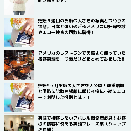
妊娠９週目のお腹の大きさの写真とつわりの
状態。日本と違い過ぎるアメリカの妊婦検診
やエコー検査の回数に驚愕！
アメリカのレストランで実際よく使っていた
接客英語を、今更だけどまとめてみました!!
妊娠5ヶ月お腹の大きさを大公開！体重増加
と同時に胎動も頻繁に感じる様に…遂にエコ
ーで判明した性別とは？！
英語で接客したいアパレル関係者必見！お客
様の接客に使える英語フレーズ集（ショップ
店員編）