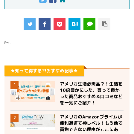
-
★知って得する?!おすすめ記事★
アメリカ生活必需品？！生活を
1
10倍豊かにした、買って良か
った商品おすすめ＆口コミなど
を一気にご紹介！
アメリカのAmazonプライムが
2
便利過ぎて神レベル！もう他で
買物できない理由がここにあ