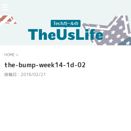
HOME
>
the-bump-week14-1d-02
投稿日：
2016/02/21