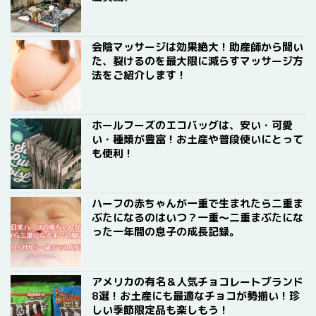
会陰マッサージは効果絶大！助産師から聞い
た、裂けるのを最大限に減らすマッサージ方
法をご紹介します！
ホールフーズのエコバッグは、安い・可愛
い・種類が豊富！お土産や普段使いにとって
も便利！
ハーフの赤ちゃんが一重で生まれたら二重ま
ぶたになるのはいつ？一重〜二重まぶたにな
った一年間の息子の成長記録。
アメリカの有名＆人気チョコレートブランド
8選！お土産にも最適なチョコが勢揃い！珍
しい季節限定品も楽しもう！