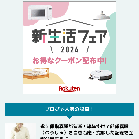
ブログで人気の記事！
遂に卵巣嚢腫が消滅！半年掛けて卵巣嚢腫
（のうしゅ）を自然治癒・克服した記録を全
部公開するよ。