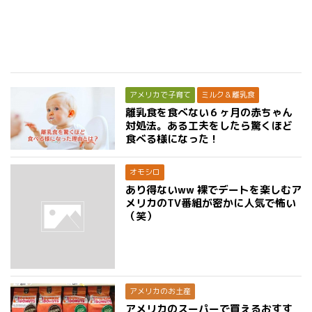
アメリカで子育て
ミルク＆離乳食
離乳食を食べない６ヶ月の赤ちゃん
対処法。ある工夫をしたら驚くほど
食べる様になった！
オモシロ
あり得ないww 裸でデートを楽しむア
メリカのTV番組が密かに人気で怖い
（笑）
アメリカのお土産
アメリカのスーパーで買えるおすす