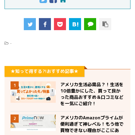
-
★知って得する?!おすすめ記事★
アメリカ生活必需品？！生活を
1
10倍豊かにした、買って良か
った商品おすすめ＆口コミなど
を一気にご紹介！
アメリカのAmazonプライムが
2
便利過ぎて神レベル！もう他で
買物できない理由がここにあ