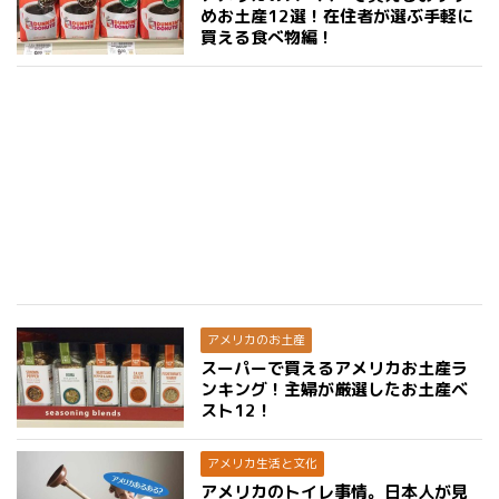
めお土産12選！在住者が選ぶ手軽に
買える食べ物編！
アメリカのお土産
スーパーで買えるアメリカお土産ラ
ンキング！主婦が厳選したお土産ベ
スト12！
アメリカ生活と文化
アメリカのトイレ事情。日本人が見