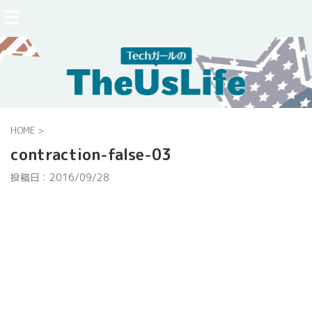
HOME
>
contraction-false-03
投稿日：
2016/09/28