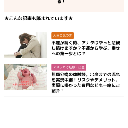
る！
★こんな記事も読まれています★
人生の気づき
不運が続く時、アナタはずっと悲観
し続けますか？不運から学ぶ、幸せ
への第一歩とは？
アメリカで妊娠・出産
無痛分娩の体験談。出産までの流れ
を実況中継！リスクやデメリット、
実際に掛かった費用なども一緒にご
紹介！