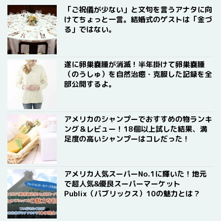
「ご祝儀が少ない」と文句を言うアナタに向
けてちょっと一言。結婚式のゲストは「金づ
る」ではない。
遂に卵巣嚢腫が消滅！半年掛けて卵巣嚢腫
（のうしゅ）を自然治癒・克服した記録を全
部公開するよ。
アメリカのシャンプーでおすすめの物ランキ
ング＆レビュー！18個以上試した結果、満
足度の高いシャンプーはコレだった！
アメリカ人気スーパーNo.1に輝いた！地元
で超人気&優良スーパーマーケット
Publix（パブリックス）10の魅力とは？