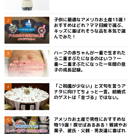
子供に最適なアメリカお土産13選！
おすすめはどれ？ママ目線で選ぶ、
キッズに喜ばれそうな品を本気で選
んでみた！
ハーフの赤ちゃんが一重で生まれた
ら二重まぶたになるのはいつ？一
重〜二重まぶたになった一年間の息
子の成長記録。
「ご祝儀が少ない」と文句を言うア
ナタに向けてちょっと一言。結婚式
のゲストは「金づる」ではない。
アメリカお土産で男性におすすめな
物19選！探せばあるある！雑貨やお
菓子、彼氏・父親・男友達に喜ばれ