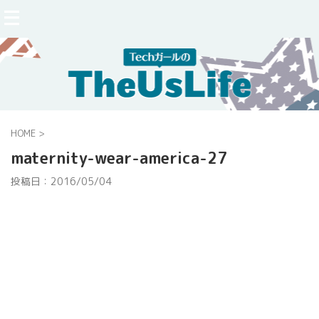
HOME
>
maternity-wear-america-27
投稿日：
2016/05/04