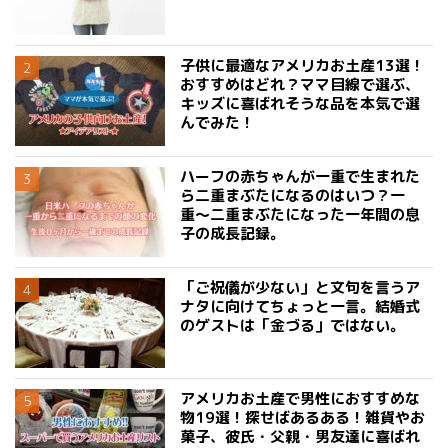
子供に最適なアメリカお土産13選！
おすすめはどれ？ママ目線で選ぶ、
キッズに喜ばれそうな品を本気で選
んでみた！
ハーフの赤ちゃんが一重で生まれた
ら二重まぶたになるのはいつ？一
重〜二重まぶたになった一年間の息
子の成長記録。
「ご祝儀が少ない」と文句を言うア
ナタに向けてちょっと一言。結婚式
のゲストは「金づる」ではない。
アメリカお土産で男性におすすめな
物19選！探せばあるある！雑貨やお
菓子、彼氏・父親・男友達に喜ばれ