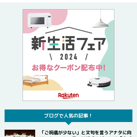
ブログで人気の記事！
「ご祝儀が少ない」と文句を言うアナタに向