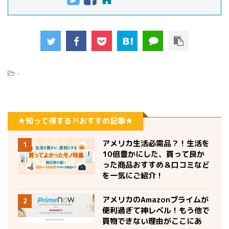
-
★知って得する?!おすすめ記事★
アメリカ生活必需品？！生活を
1
10倍豊かにした、買って良か
った商品おすすめ＆口コミなど
を一気にご紹介！
アメリカのAmazonプライムが
2
便利過ぎて神レベル！もう他で
買物できない理由がここにあ