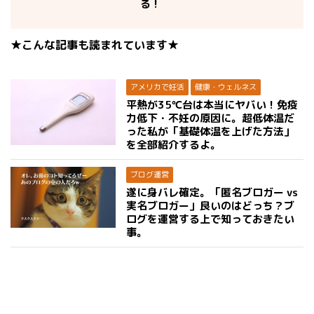
る！
★こんな記事も読まれています★
アメリカで妊活
健康・ウェルネス
平熱が35℃台は本当にヤバい！免疫
力低下・不妊の原因に。超低体温だ
った私が「基礎体温を上げた方法」
を全部紹介するよ。
ブログ運営
遂に身バレ確定。「匿名ブロガー vs
実名ブロガー」良いのはどっち？ブ
ログを運営する上で知っておきたい
事。