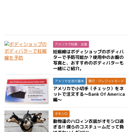
アメリカで妊娠・出産
妊娠線はボディショップのボディバ
ターで予防可能か？使用中のお腹の
写真と、おすすめのボディバターも
一緒にご紹介。
アメリカ生活の基本
銀行・クレジットカード
アメリカで小切手（チェック）をネ
ットで注文する〜Bank Of America
編〜
オモシロ
動物達のハロィン衣装がオモシロ過
ぎる!! 僕らのコスチュームだって負