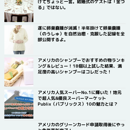
けてちょっと一言。結婚式のゲストは「金づ
る」ではない。
遂に卵巣嚢腫が消滅！半年掛けて卵巣嚢腫
（のうしゅ）を自然治癒・克服した記録を全
部公開するよ。
アメリカのシャンプーでおすすめの物ランキ
ング＆レビュー！18個以上試した結果、満
足度の高いシャンプーはコレだった！
アメリカ人気スーパーNo.1に輝いた！地元
で超人気&優良スーパーマーケット
Publix（パブリックス）10の魅力とは？
アメリカのグリーンカード申請取得後にやっ