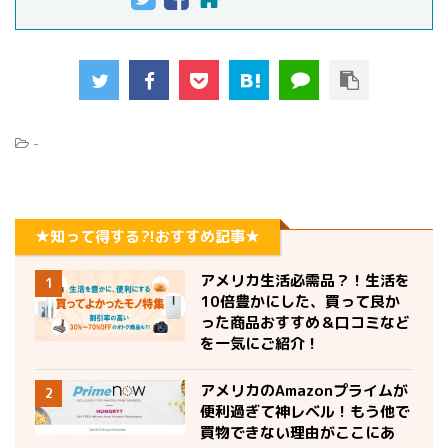
-
★知って得する?!おすすめ記事★
アメリカ生活必需品？！生活を
1
10倍豊かにした、買って良か
った商品おすすめ＆口コミなど
を一気にご紹介！
アメリカのAmazonプライムが
2
便利過ぎて神レベル！もう他で
買物できない理由がここにあ