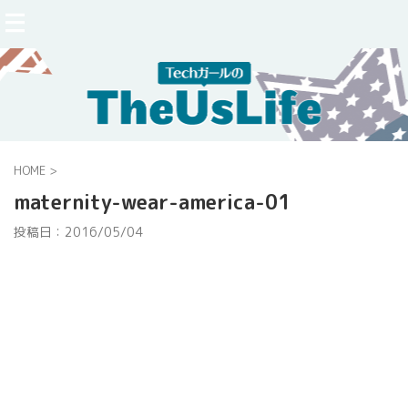
HOME
>
maternity-wear-america-01
投稿日：
2016/05/04