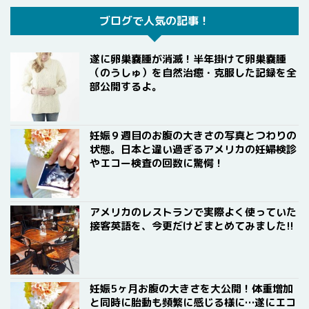
ブログで人気の記事！
遂に卵巣嚢腫が消滅！半年掛けて卵巣嚢腫
（のうしゅ）を自然治癒・克服した記録を全
部公開するよ。
妊娠９週目のお腹の大きさの写真とつわりの
状態。日本と違い過ぎるアメリカの妊婦検診
やエコー検査の回数に驚愕！
アメリカのレストランで実際よく使っていた
接客英語を、今更だけどまとめてみました!!
妊娠5ヶ月お腹の大きさを大公開！体重増加
と同時に胎動も頻繁に感じる様に…遂にエコ