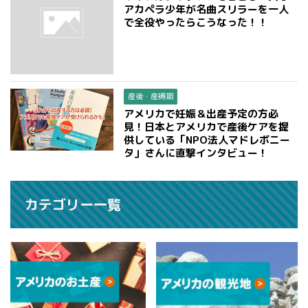
アカペラ少年が名曲スリラーを一人
で全役やったらこうなった！！
産後・産褥期
アメリカで妊娠＆出産予定の方必
見！日本とアメリカで産後ケアを提
供している「NPO法人マドレボニー
タ」さんに直撃インタビュー！
カテゴリー一覧