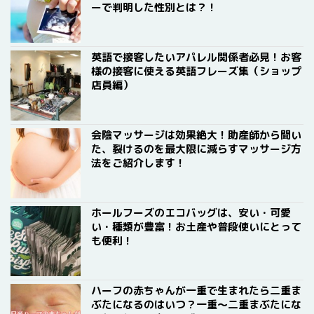
ーで判明した性別とは？！
英語で接客したいアパレル関係者必見！お客
様の接客に使える英語フレーズ集（ショップ
店員編）
会陰マッサージは効果絶大！助産師から聞い
た、裂けるのを最大限に減らすマッサージ方
法をご紹介します！
ホールフーズのエコバッグは、安い・可愛
い・種類が豊富！お土産や普段使いにとって
も便利！
ハーフの赤ちゃんが一重で生まれたら二重ま
ぶたになるのはいつ？一重〜二重まぶたにな