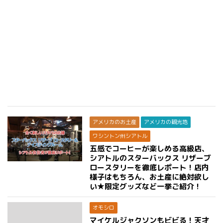
アメリカのお土産
アメリカの観光地
ワシントン州シアトル
五感でコーヒーが楽しめる高級店、
シアトルのスターバックス リザーブ
ロースタリーを徹底レポート！店内
様子はもちろん、お土産に絶対欲し
い★限定グッズなど一挙ご紹介！
オモシロ
マイケルジャクソンもビビる！天才