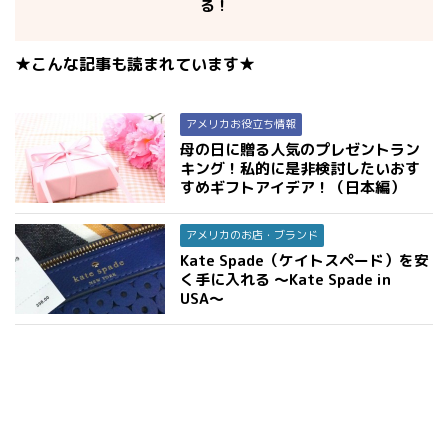
る！
★こんな記事も読まれています★
アメリカお役立ち情報
母の日に贈る人気のプレゼントラン
キング！私的に是非検討したいおす
すめギフトアイデア！（日本編）
アメリカのお店・ブランド
Kate Spade（ケイトスペード）を安
く手に入れる 〜Kate Spade in
USA〜