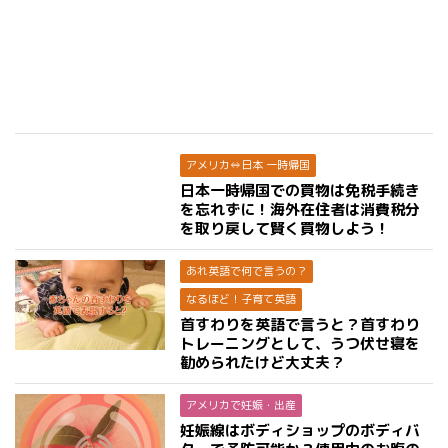
アメリカ⇔日本 一時帰国
日本一時帰国での買物は免税手続き
を忘れずに！海外在住者は消費税分
を取り戻して賢く買物しよう！
あれ英語で何で言うの？
なるほど！子育て英語
首すわりを英語で言うと？首すわり
トレーニングとして、うつ伏せ寝を
勧められたけど大丈夫？
アメリカで妊娠・出産
妊娠線はボディショップのボディバ