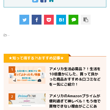
-
★知って得する?!おすすめ記事★
アメリカ生活必需品？！生活を
1
10倍豊かにした、買って良か
った商品おすすめ＆口コミなど
を一気にご紹介！
アメリカのAmazonプライムが
2
便利過ぎて神レベル！もう他で
買物できない理由がここにあ