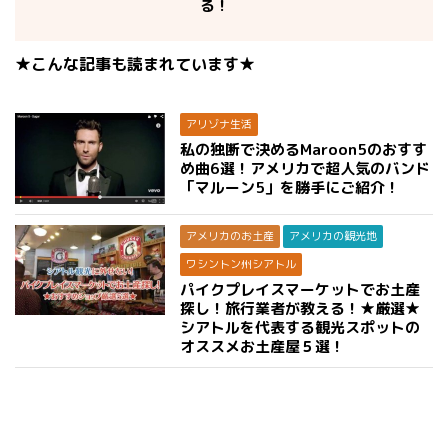
る！
★こんな記事も読まれています★
アリゾナ生活
私の独断で決めるMaroon5のおすす
め曲6選！アメリカで超人気のバンド
「マルーン5」を勝手にご紹介！
アメリカのお土産
アメリカの観光地
ワシントン州シアトル
パイクプレイスマーケットでお土産
探し！旅行業者が教える！★厳選★
シアトルを代表する観光スポットの
オススメお土産屋５選！