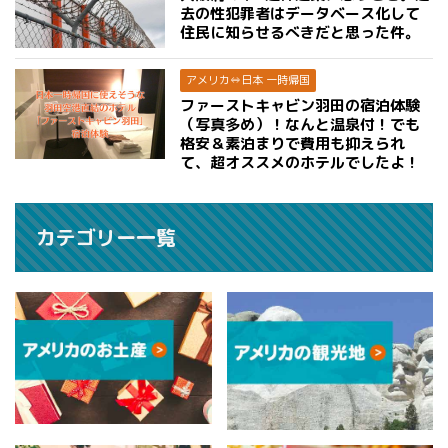
去の性犯罪者はデータベース化して
住民に知らせるべきだと思った件。
アメリカ⇔日本 一時帰国
ファーストキャビン羽田の宿泊体験
（写真多め）！なんと温泉付！でも
格安＆素泊まりで費用も抑えられ
て、超オススメのホテルでしたよ！
カテゴリー一覧