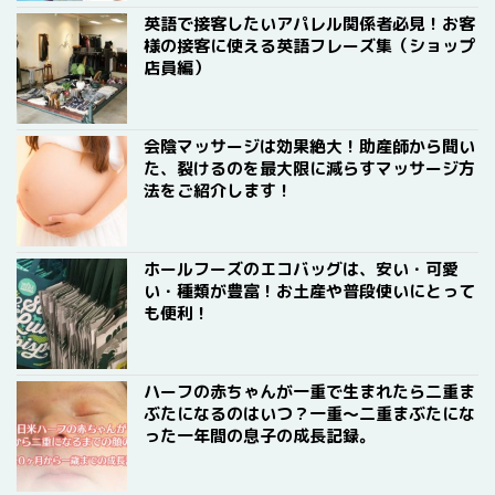
英語で接客したいアパレル関係者必見！お客
様の接客に使える英語フレーズ集（ショップ
店員編）
会陰マッサージは効果絶大！助産師から聞い
た、裂けるのを最大限に減らすマッサージ方
法をご紹介します！
ホールフーズのエコバッグは、安い・可愛
い・種類が豊富！お土産や普段使いにとって
も便利！
ハーフの赤ちゃんが一重で生まれたら二重ま
ぶたになるのはいつ？一重〜二重まぶたにな
った一年間の息子の成長記録。