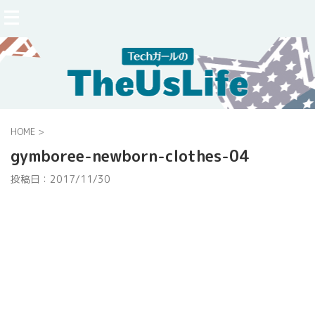
HOME
>
gymboree-newborn-clothes-04
投稿日：
2017/11/30