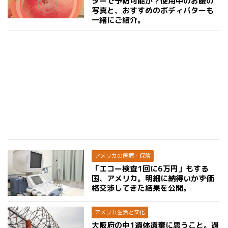
ターで予防可能か？使用中のお腹の
写真と、おすすめのボディバターも
一緒にご紹介。
アメリカの医療・保険
「エコー検査1回に6万円」もする
国、アメリカ。明細に納得いかず価
格交渉してきた結果を公開。
アメリカ生活と文化
大阪府の中1遺体遺棄に思うこと。過