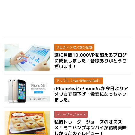
ブログアクセス数の記録
遂に月間10,000VPを超えるブログ
に成長しました！皆様ありがとうご
ざいます！
アップル（Mac/iPhone/iPad）
iPhone5sとiPhone5cが今日よりア
メリカで値下げ！激安になっちゃい
ました。
トレーダージョーズ
私的トレーダージョーズのオスス
メ！ミニパンプキンパイが結構美味
しかったのでレビュー！