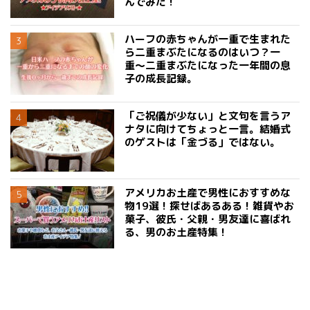
んでみた！
ハーフの赤ちゃんが一重で生まれた
ら二重まぶたになるのはいつ？一
重〜二重まぶたになった一年間の息
子の成長記録。
「ご祝儀が少ない」と文句を言うア
ナタに向けてちょっと一言。結婚式
のゲストは「金づる」ではない。
アメリカお土産で男性におすすめな
物19選！探せばあるある！雑貨やお
菓子、彼氏・父親・男友達に喜ばれ
る、男のお土産特集！