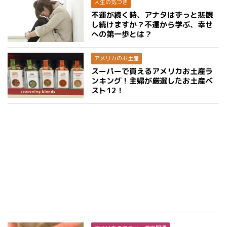
人生の気づき
不運が続く時、アナタはずっと悲観
し続けますか？不運から学ぶ、幸せ
への第一歩とは？
アメリカのお土産
スーパーで買えるアメリカお土産ラ
ンキング！主婦が厳選したお土産ベ
スト12！