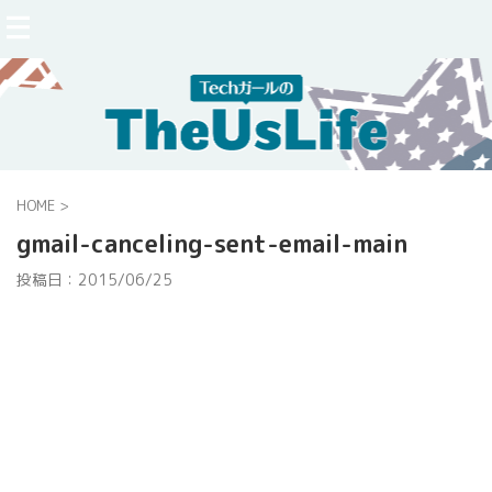
HOME
>
gmail-canceling-sent-email-main
投稿日：
2015/06/25