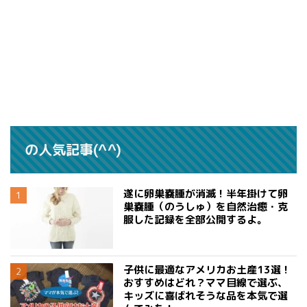
の人気記事(^^)
遂に卵巣嚢腫が消滅！半年掛けて卵
巣嚢腫（のうしゅ）を自然治癒・克
服した記録を全部公開するよ。
子供に最適なアメリカお土産13選！
おすすめはどれ？ママ目線で選ぶ、
キッズに喜ばれそうな品を本気で選