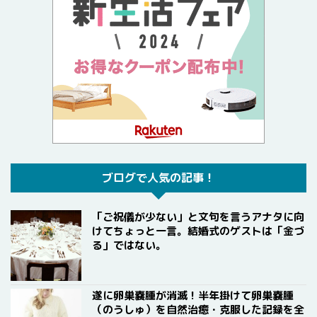
ブログで人気の記事！
「ご祝儀が少ない」と文句を言うアナタに向
けてちょっと一言。結婚式のゲストは「金づ
る」ではない。
遂に卵巣嚢腫が消滅！半年掛けて卵巣嚢腫
（のうしゅ）を自然治癒・克服した記録を全