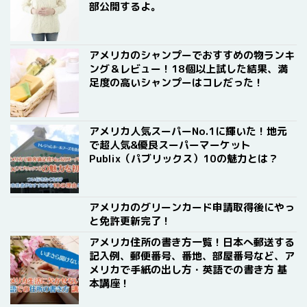
部公開するよ。
アメリカのシャンプーでおすすめの物ランキ
ング＆レビュー！18個以上試した結果、満
足度の高いシャンプーはコレだった！
アメリカ人気スーパーNo.1に輝いた！地元
で超人気&優良スーパーマーケット
Publix（パブリックス）10の魅力とは？
アメリカのグリーンカード申請取得後にやっ
と免許更新完了！
アメリカ住所の書き方一覧！日本へ郵送する
記入例、郵便番号、番地、部屋番号など、ア
メリカで手紙の出し方・英語での書き方 基
本講座！