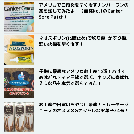
アメリカで口内炎を早く治すナンバーワンの
薬を試してみたよ！（自称No.1のCanker
Sore Patch）
ネオスポリン(化膿止め)で切り傷, かすり傷,
軽い火傷を早く治す!!
子供に最適なアメリカお土産13選！おすす
めはどれ？ママ目線で選ぶ、キッズに喜ばれ
そうな品を本気で選んでみた！
お土産や日常のおやつに最適！トレーダージ
ョーズのオススメ&オシャレなお菓子24選！