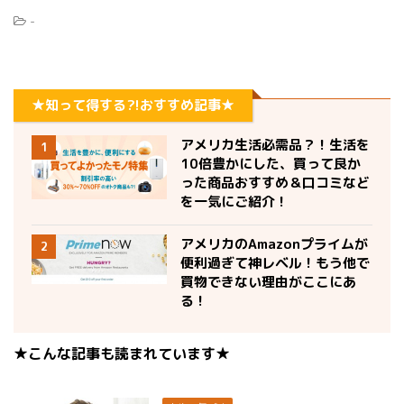
-
★知って得する?!おすすめ記事★
アメリカ生活必需品？！生活を
1
10倍豊かにした、買って良か
った商品おすすめ＆口コミなど
を一気にご紹介！
アメリカのAmazonプライムが
2
便利過ぎて神レベル！もう他で
買物できない理由がここにあ
る！
★こんな記事も読まれています★