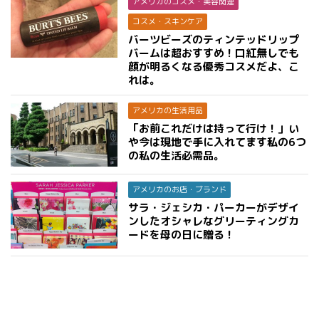
アメリカのコスメ・美容関連
コスメ・スキンケア
バーツビーズのティンテッドリップ
バームは超おすすめ！口紅無しでも
顔が明るくなる優秀コスメだよ、こ
れは。
アメリカの生活用品
「お前これだけは持って行け！」い
や今は現地で手に入れてます私の6つ
の私の生活必需品。
アメリカのお店・ブランド
サラ・ジェシカ・パーカーがデザイ
ンしたオシャレなグリーティングカ
ードを母の日に贈る！