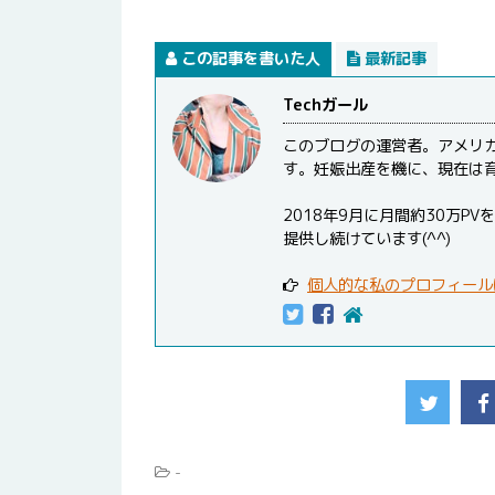
この記事を書いた人
最新記事
Techガール
このブログの運営者。アメリ
す。妊娠出産を機に、現在は
2018年9月に月間約30万
提供し続けています(^^)
個人的な私のプロフィール
-