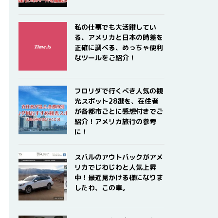
私の仕事でも大活躍してい
る、アメリカと日本の時差を
正確に調べる、めっちゃ便利
なツールをご紹介！
フロリダで行くべき人気の観
光スポット28選を、在住者
が各都市ごとに感想付きでご
紹介！アメリカ旅行の参考
に！
スバルのアウトバックがアメ
リカでじわじわと人気上昇
中！最近見かける様になりま
したわ、この車。