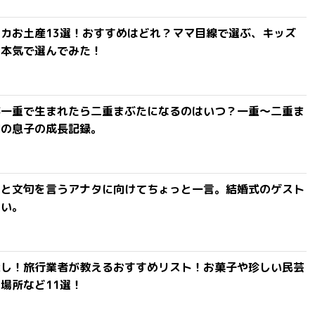
カお土産13選！おすすめはどれ？ママ目線で選ぶ、キッズ
を本気で選んでみた！
が一重で生まれたら二重まぶたになるのはいつ？一重〜二重ま
間の息子の成長記録。
」と文句を言うアナタに向けてちょっと一言。結婚式のゲスト
ない。
探し！旅行業者が教えるおすすめリスト！お菓子や珍しい民芸
場所など11選！