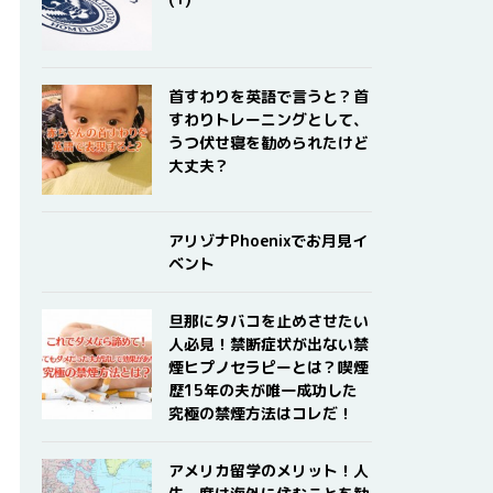
首すわりを英語で言うと？首
すわりトレーニングとして、
うつ伏せ寝を勧められたけど
大丈夫？
アリゾナPhoenixでお月見イ
ベント
旦那にタバコを止めさせたい
人必見！禁断症状が出ない禁
煙ヒプノセラピーとは？喫煙
歴15年の夫が唯一成功した
究極の禁煙方法はコレだ！
アメリカ留学のメリット！人