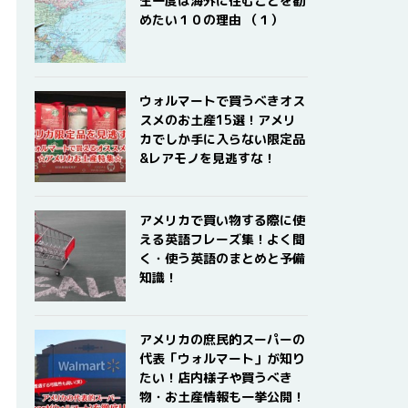
生一度は海外に住むことを勧
めたい１０の理由 （１）
ウォルマートで買うべきオス
スメのお土産15選！アメリ
カでしか手に入らない限定品
&レアモノを見逃すな！
アメリカで買い物する際に使
える英語フレーズ集！よく聞
く・使う英語のまとめと予備
知識！
アメリカの庶民的スーパーの
代表「ウォルマート」が知り
たい！店内様子や買うべき
物・お土産情報も一挙公開！