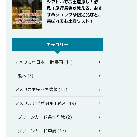
シアトルでお土産探し！必
見！旅行業者が教える、おす
すめショップや限定品など、
喜ばれるお土産リスト！
カテゴリー
アメリカ⇔日本 一時帰国 (11)
熊本 (3)
アメリカお役立ち情報 (12)
アメリカでビザ関連手続き (19)
グリーンカード条件削除 (2)
グリーンカード申請 (17)