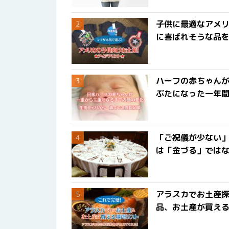
子供に最適なアメリ
に喜ばれそうな品
ハーフの赤ちゃん
ぶたになった一年
「ご祝儀が少ない
は「金づる」では
アラスカでお土産
品、お土産が買える