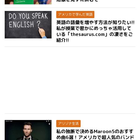
アメリカで学んだ英語
英語の語彙を増やす方法が知りたい!!
私が授業で密かにめっちゃ活用して
いる「thesaurus.com」の凄さをご
紹介!!
アリゾナ生活
私の独断で決めるMaroon5のおすす
め曲6選！アメリカで超人気のバンド