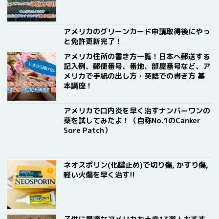
アメリカのグリーンカード申請取得後にやっ
と免許更新完了！
アメリカ住所の書き方一覧！日本へ郵送する
記入例、郵便番号、番地、部屋番号など、ア
メリカで手紙の出し方・英語での書き方 基
本講座！
アメリカで口内炎を早く治すナンバーワンの
薬を試してみたよ！（自称No.1のCanker
Sore Patch）
ネオスポリン(化膿止め)で切り傷, かすり傷,
軽い火傷を早く治す!!