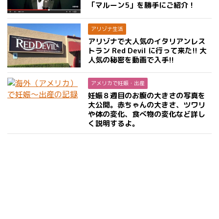
「マルーン5」を勝手にご紹介！
アリゾナ生活
アリゾナで大人気のイタリアンレス
トラン Red Devil に行って来た!! 大
人気の秘密を動画で入手!!
アメリカで妊娠・出産
妊娠８週目のお腹の大きさの写真を
大公開。赤ちゃんの大きさ、ツワリ
や体の変化、食べ物の変化など詳し
く説明するよ。