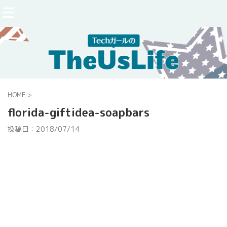
HOME
>
florida-giftidea-soapbars
投稿日：
2018/07/14