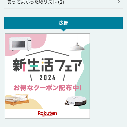
買ってよかった物リスト (2)
広告