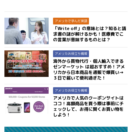
アメリカで学んだ英語
「Write off」の意味とは？知ると請
求書の謎が解けるかも！医療費でこ
の言葉が意味するものとは？
アメリカお役立ち情報
海外から買物代行・個人輸入できる
ゼンマーケット は超おすすめ！アメ
リカから日本商品を通販で爆買い→
３日で届いて便利過ぎた！
アメリカお役立ち情報
アメリカで人気のクーポンサイトは
ココ！高額商品を買う際は事前にチ
ェックして、お得に賢くお買い物を
しよう！