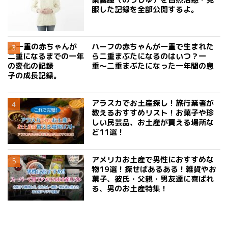
服した記録を全部公開するよ。
ハーフの赤ちゃんが一重で生まれた
ら二重まぶたになるのはいつ？一
重〜二重まぶたになった一年間の息
子の成長記録。
アラスカでお土産探し！旅行業者が
教えるおすすめリスト！お菓子や珍
しい民芸品、お土産が買える場所な
ど11選！
アメリカお土産で男性におすすめな
物19選！探せばあるある！雑貨やお
菓子、彼氏・父親・男友達に喜ばれ
る、男のお土産特集！