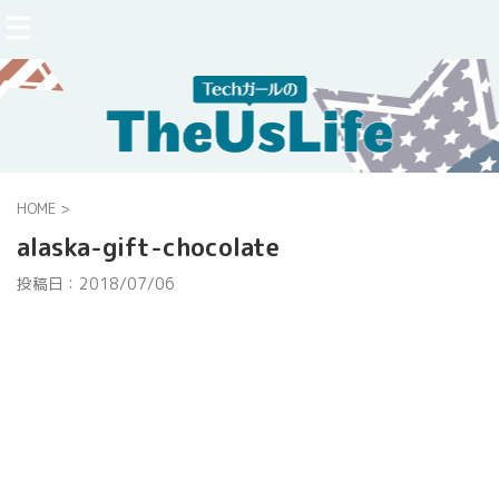
HOME
>
alaska-gift-chocolate
投稿日：
2018/07/06