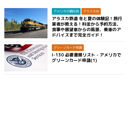
アメリカの観光地
アラスカ州
アラスカ鉄道 冬と夏の体験記！旅行
業者が教える！料金から予約方法、
食事や展望車からの風景、乗車のア
ドバイスまで完全ガイド！
グリーンカード申請
I-130 必要書類リスト - アメリカで
グリーンカード申請(1)