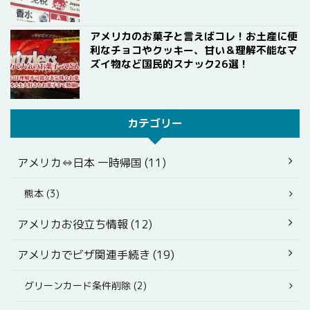
アメリカのお菓子と言えばコレ！お土産に便
利なチョコやクッキー、甘い＆理解不能なマ
ズイ物など国民的スナック26選！
カテゴリー
アメリカ⇔日本 一時帰国 (11)
熊本 (3)
アメリカお役立ち情報 (12)
アメリカでビザ関連手続き (19)
グリーンカード条件削除 (2)