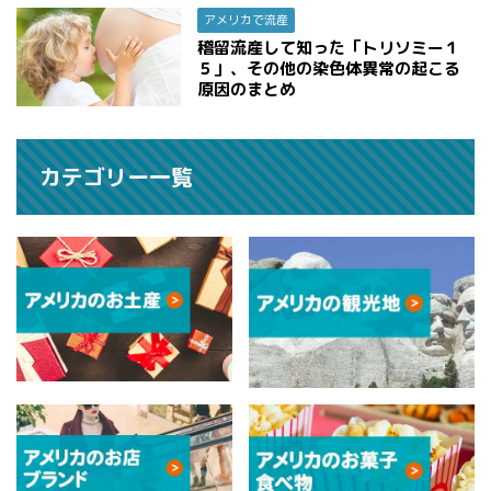
アメリカで流産
稽留流産して知った「トリソミー１
５」、その他の染色体異常の起こる
原因のまとめ
カテゴリー一覧