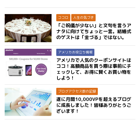
ココロ
人生の気づき
「ご祝儀が少ない」と文句を言うア
ナタに向けてちょっと一言。結婚式
のゲストは「金づる」ではない。
アメリカお役立ち情報
アメリカで人気のクーポンサイトは
ココ！高額商品を買う際は事前にチ
ェックして、お得に賢くお買い物を
しよう！
ブログアクセス数の記録
遂に月間10,000VPを超えるブログ
に成長しました！皆様ありがとうご
ざいます！