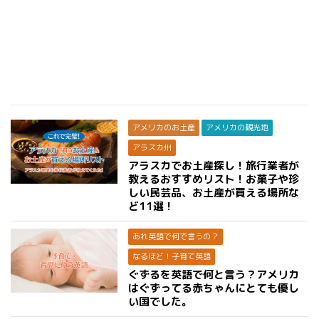
アメリカのお土産
アメリカの観光地
アラスカ州
アラスカでお土産探し！旅行業者が
教えるおすすめリスト！お菓子や珍
しい民芸品、お土産が買える場所な
ど11選！
あれ英語で何で言うの？
なるほど！子育て英語
ぐずるを英語で何と言う？アメリカ
はぐずってる赤ちゃんにとても優し
い国でした。