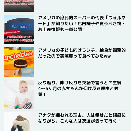
アメリカの庶民的スーパーの代表「ウォルマ
ート」が知りたい！店内様子や買うべき物・
お土産情報も一挙公開！
アメリカの子ども向けランチ、給食が衝撃的
だったので実際買って食べてみたww
反り返り、仰け反りを英語で言うと？生後
4〜5ヶ月の赤ちゃんが仰け反る理由と対
策！
アナタが嫌われる理由。人は幸せだと鈍感に
なりがち。こんな人は友達が去って行く！