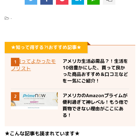
-
★知って得する?!おすすめ記事★
アメリカ生活必需品？！生活を
1
10倍豊かにした、買って良か
った商品おすすめ＆口コミなど
を一気にご紹介！
アメリカのAmazonプライムが
2
便利過ぎて神レベル！もう他で
買物できない理由がここにあ
る！
★こんな記事も読まれています★