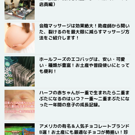
店員編）
会陰マッサージは効果絶大！助産師から聞い
た、裂けるのを最大限に減らすマッサージ方
法をご紹介します！
ホールフーズのエコバッグは、安い・可愛
い・種類が豊富！お土産や普段使いにとって
も便利！
ハーフの赤ちゃんが一重で生まれたら二重ま
ぶたになるのはいつ？一重〜二重まぶたにな
った一年間の息子の成長記録。
アメリカの有名＆人気チョコレートブランド
8選！お土産にも最適なチョコが勢揃い！珍