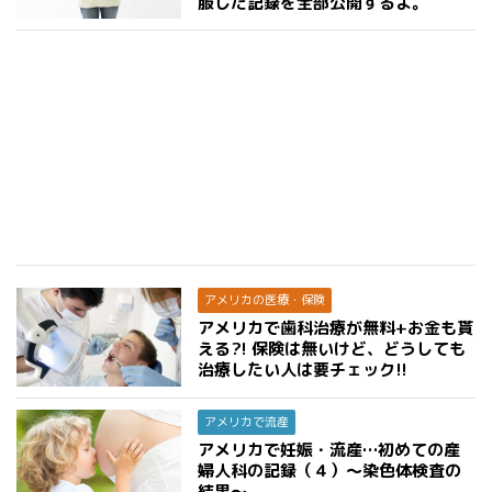
服した記録を全部公開するよ。
アメリカの医療・保険
アメリカで歯科治療が無料+お金も貰
える?! 保険は無いけど、どうしても
治療したい人は要チェック!!
アメリカで流産
アメリカで妊娠・流産…初めての産
婦人科の記録（４）〜染色体検査の
結果〜