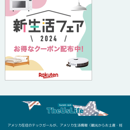
アメリカ在住のテックガールが、アメリカ生活情報（観光からお土産・妊