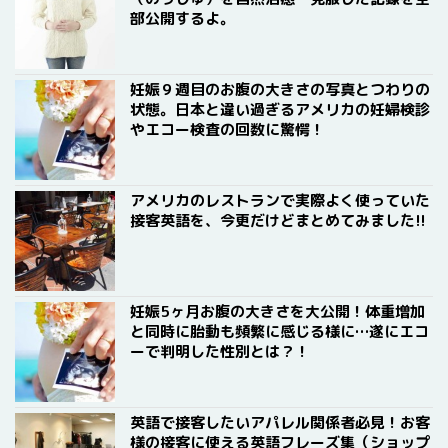
部公開するよ。
妊娠９週目のお腹の大きさの写真とつわりの
状態。日本と違い過ぎるアメリカの妊婦検診
やエコー検査の回数に驚愕！
アメリカのレストランで実際よく使っていた
接客英語を、今更だけどまとめてみました!!
妊娠5ヶ月お腹の大きさを大公開！体重増加
と同時に胎動も頻繁に感じる様に…遂にエコ
ーで判明した性別とは？！
英語で接客したいアパレル関係者必見！お客
様の接客に使える英語フレーズ集（ショップ