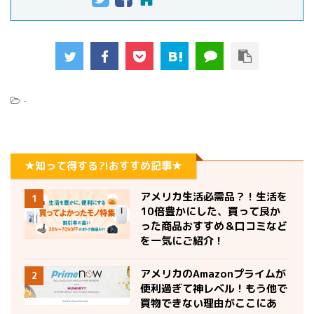
-
★知って得する?!おすすめ記事★
アメリカ生活必需品？！生活を
1
10倍豊かにした、買って良か
った商品おすすめ＆口コミなど
を一気にご紹介！
アメリカのAmazonプライムが
2
便利過ぎて神レベル！もう他で
買物できない理由がここにあ