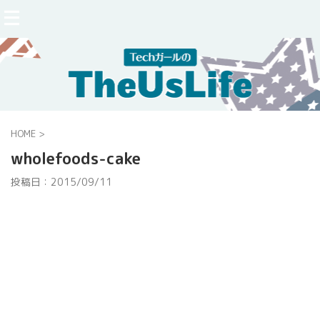
HOME
>
wholefoods-cake
投稿日：
2015/09/11