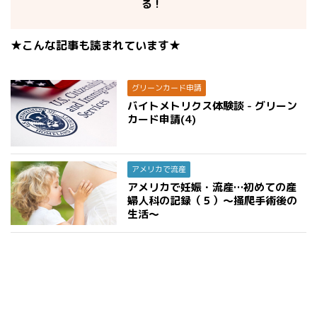
る！
★こんな記事も読まれています★
グリーンカード申請
バイトメトリクス体験談 - グリーン
カード申請(4)
アメリカで流産
アメリカで妊娠・流産…初めての産
婦人科の記録（５）〜掻爬手術後の
生活〜