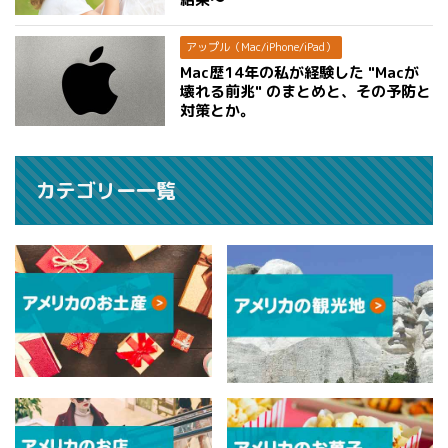
アップル（Mac/iPhone/iPad）
Mac歴14年の私が経験した "Macが
壊れる前兆" のまとめと、その予防と
対策とか。
カテゴリー一覧