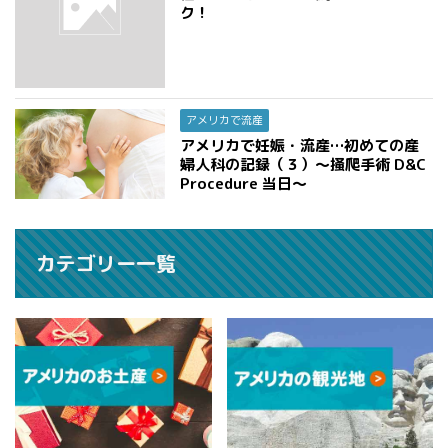
ク！
アメリカで流産
アメリカで妊娠・流産…初めての産
婦人科の記録（３）〜掻爬手術 D&C
Procedure 当日〜
カテゴリー一覧