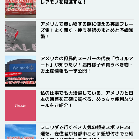
レアモノを見逃すな！
アメリカで買い物する際に使える英語フレー
ズ集！よく聞く・使う英語のまとめと予備知
識！
アメリカの庶民的スーパーの代表「ウォルマ
ート」が知りたい！店内様子や買うべき物・
お土産情報も一挙公開！
私の仕事でも大活躍している、アメリカと日
本の時差を正確に調べる、めっちゃ便利なツ
ールをご紹介！
フロリダで行くべき人気の観光スポット28
選を、在住者が各都市ごとに感想付きでご紹