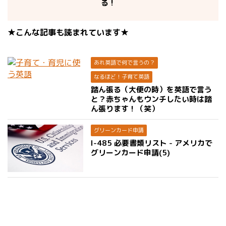
る！
★こんな記事も読まれています★
あれ英語で何で言うの？
なるほど！子育て英語
踏ん張る（大便の時）を英語で言う
と？赤ちゃんもウンチしたい時は踏
ん張ります！（笑）
グリーンカード申請
I-485 必要書類リスト - アメリカで
グリーンカード申請(5)