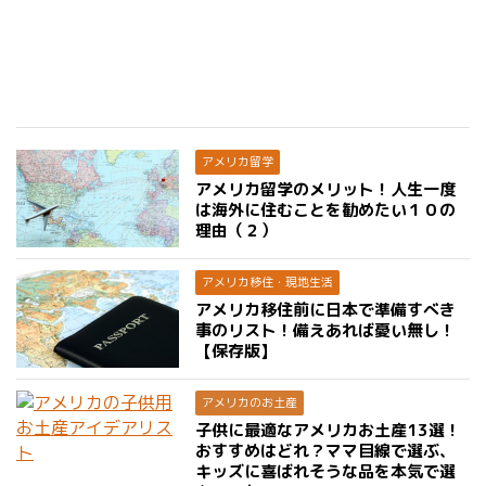
アメリカ留学
アメリカ留学のメリット！人生一度
は海外に住むことを勧めたい１０の
理由（２）
アメリカ移住・現地生活
アメリカ移住前に日本で準備すべき
事のリスト！備えあれば憂い無し！
【保存版】
アメリカのお土産
子供に最適なアメリカお土産13選！
おすすめはどれ？ママ目線で選ぶ、
キッズに喜ばれそうな品を本気で選