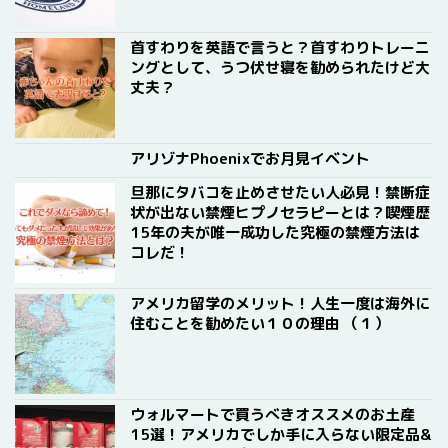
首すわりを英語で言うと？首すわりトレーニ
ングとして、うつ伏せ寝を勧められたけど大
丈夫？
アリゾナPhoenixでお月見イベント
旦那にタバコを止めさせたい人必見！禁断症
状が出ない禁煙ヒプノセラピーとは？喫煙歴
15年の夫が唯一成功した究極の禁煙方法は
コレだ！
アメリカ留学のメリット！人生一度は海外に
住むことを勧めたい１０の理由 （１）
ウォルマートで買うべきオススメのお土産
15選！アメリカでしか手に入らない限定品&