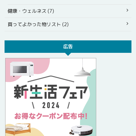
健康・ウェルネス (7)
買ってよかった物リスト (2)
広告