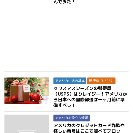
んでみた！
アメリカ生活の基本
郵便局（USPS）
クリスマスシーズンの郵便局
（USPS）はクレイジー！アメリカか
ら日本への国際郵送は一ヶ月前に準
備すべし！
アメリカお役立ち情報
アメリカのクレジットカード詐欺や
怪しい番号はここで調べてブロッ