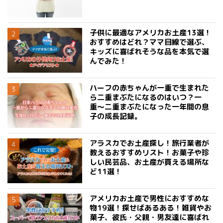
子供に最適なアメリカお土産13選！
おすすめはどれ？ママ目線で選ぶ、
キッズに喜ばれそうな品を本気で選
んでみた！
ハーフの赤ちゃんが一重で生まれた
ら二重まぶたになるのはいつ？一
重〜二重まぶたになった一年間の息
子の成長記録。
アラスカでお土産探し！旅行業者が
教えるおすすめリスト！お菓子や珍
しい民芸品、お土産が買える場所な
ど11選！
アメリカお土産で男性におすすめな
物19選！探せばあるある！雑貨やお
菓子、彼氏・父親・男友達に喜ばれ