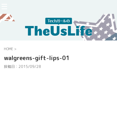
HOME
>
walgreens-gift-lips-01
投稿日：
2015/09/28