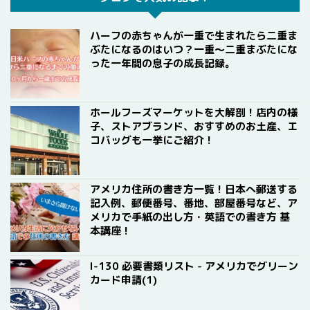
ハーフの赤ちゃんが一重で生まれたら二重ま
ぶたになるのはいつ？一重〜二重まぶたにな
った一年間の息子の成長記録。
ホールフーズマーケットを大解剖！店内の様
子、ストアブランド、おすすめのお土産、エ
コバッグも一挙にご紹介！
アメリカ住所の書き方一覧！日本へ郵送する
記入例、郵便番号、番地、部屋番号など、ア
メリカで手紙の出し方・英語での書き方 基
本講座！
I-130 必要書類リスト - アメリカでグリーン
カード申請(1)