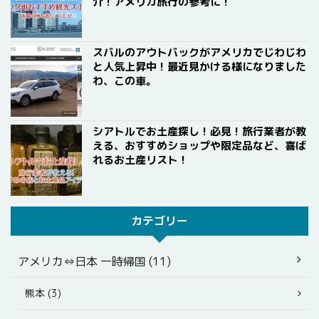
介！アメリカ旅行の参考に！
スバルのアウトバックがアメリカでじわじわ
と人気上昇中！最近見かける様になりました
わ、この車。
シアトルでお土産探し！必見！旅行業者が教
える、おすすめショップや限定品など、喜ば
れるお土産リスト！
カテゴリー
アメリカ⇔日本 一時帰国 (11)
熊本 (3)