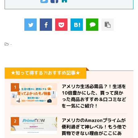
-
★知って得する?!おすすめ記事★
アメリカ生活必需品？！生活を
1
10倍豊かにした、買って良か
った商品おすすめ＆口コミなど
を一気にご紹介！
アメリカのAmazonプライムが
2
便利過ぎて神レベル！もう他で
買物できない理由がここにあ