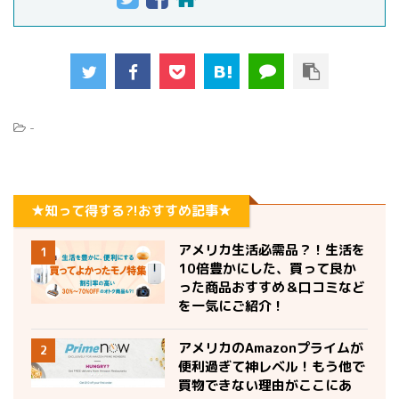
-
★知って得する?!おすすめ記事★
アメリカ生活必需品？！生活を
1
10倍豊かにした、買って良か
った商品おすすめ＆口コミなど
を一気にご紹介！
アメリカのAmazonプライムが
2
便利過ぎて神レベル！もう他で
買物できない理由がここにあ