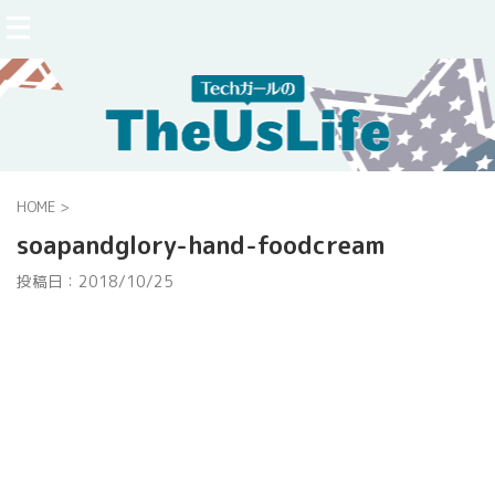
HOME
>
soapandglory-hand-foodcream
投稿日：
2018/10/25