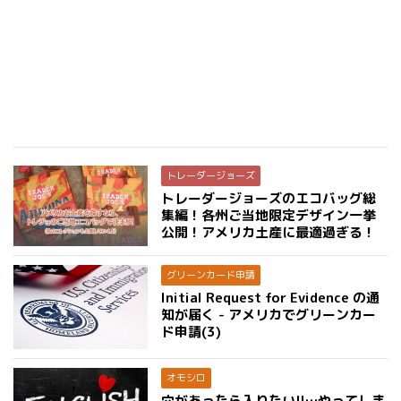
トレーダージョーズ
トレーダージョーズのエコバッグ総
集編！各州ご当地限定デザイン一挙
公開！アメリカ土産に最適過ぎる！
グリーンカード申請
Initial Request for Evidence の通
知が届く - アメリカでグリーンカー
ド申請(3)
オモシロ
穴があったら入りたい!!…やってしま