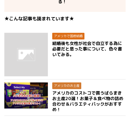
る！
★こんな記事も読まれています★
アメリカで国際結婚
結婚後も女性が社会で自立する為に
必要だと思った事について、色々書
いてみる。
アメリカのお土産
アメリカのコストコで買うばらまき
お土産20選！お菓子＆食べ物の詰め
合わせ＆バラエティパックがおすす
め！