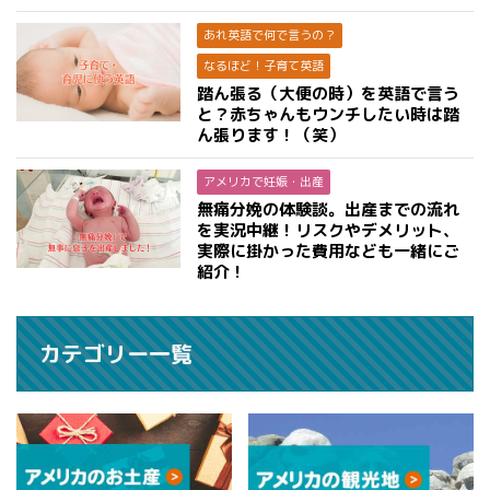
あれ英語で何で言うの？
なるほど！子育て英語
踏ん張る（大便の時）を英語で言う
と？赤ちゃんもウンチしたい時は踏
ん張ります！（笑）
アメリカで妊娠・出産
無痛分娩の体験談。出産までの流れ
を実況中継！リスクやデメリット、
実際に掛かった費用なども一緒にご
紹介！
カテゴリー一覧