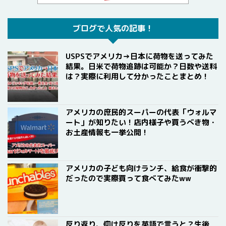
ブログで人気の記事！
USPSでアメリカ→日本に荷物を送ってみた
結果。日米で荷物追跡は可能か？日数や送料
は？実際に利用して分かったことまとめ！
アメリカの庶民的スーパーの代表「ウォルマ
ート」が知りたい！店内様子や買うべき物・
お土産情報も一挙公開！
アメリカの子ども向けランチ、給食が衝撃的
だったので実際買って食べてみたww
反り返り、仰け反りを英語で言うと？生後