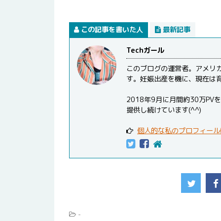
この記事を書いた人
最新記事
Techガール
このブログの運営者。アメリ
す。妊娠出産を機に、現在は
2018年9月に月間約30万
提供し続けています(^^)
個人的な私のプロフィール
-