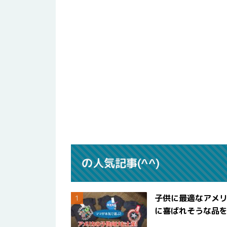
の人気記事(^^)
子供に最適なアメリ
に喜ばれそうな品