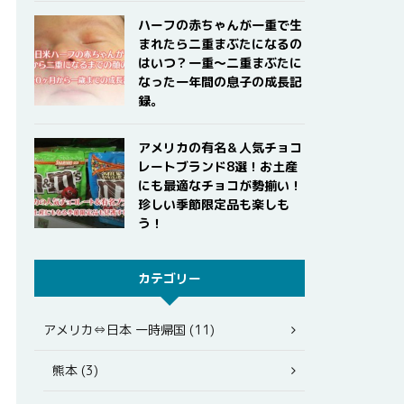
ハーフの赤ちゃんが一重で生
まれたら二重まぶたになるの
はいつ？一重〜二重まぶたに
なった一年間の息子の成長記
録。
アメリカの有名＆人気チョコ
レートブランド8選！お土産
にも最適なチョコが勢揃い！
珍しい季節限定品も楽しも
う！
カテゴリー
アメリカ⇔日本 一時帰国 (11)
熊本 (3)