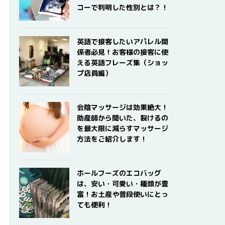
コーで判明した性別とは？！
英語で接客したいアパレル関
係者必見！お客様の接客に使
える英語フレーズ集（ショッ
プ店員編）
会陰マッサージは効果絶大！
助産師から聞いた、裂けるの
を最大限に減らすマッサージ
方法をご紹介します！
ホールフーズのエコバッグ
は、安い・可愛い・種類が豊
富！お土産や普段使いにとっ
ても便利！