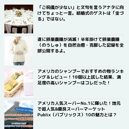
「ご祝儀が少ない」と文句を言うアナタに向
けてちょっと一言。結婚式のゲストは「金づ
る」ではない。
遂に卵巣嚢腫が消滅！半年掛けて卵巣嚢腫
（のうしゅ）を自然治癒・克服した記録を全
部公開するよ。
アメリカのシャンプーでおすすめの物ランキ
ング＆レビュー！18個以上試した結果、満
足度の高いシャンプーはコレだった！
アメリカ人気スーパーNo.1に輝いた！地元
で超人気&優良スーパーマーケット
Publix（パブリックス）10の魅力とは？