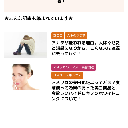
る！
★こんな記事も読まれています★
ココロ
人生の気づき
アナタが嫌われる理由。人は幸せだ
と鈍感になりがち。こんな人は友達
が去って行く！
アメリカのコスメ・美容関連
コスメ・スキンケア
アメリカの美白化粧品ってどぉ？実
際使って効果のあった美白商品と、
今欲しいハイドロキノンホワイトニ
ングについて！