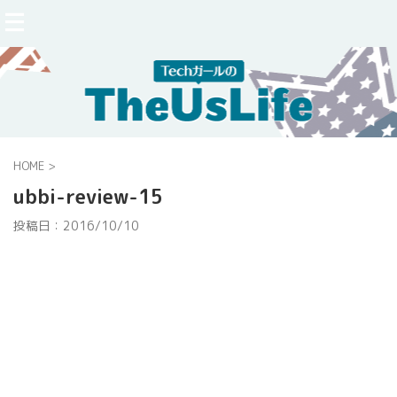
HOME
>
ubbi-review-15
投稿日：
2016/10/10