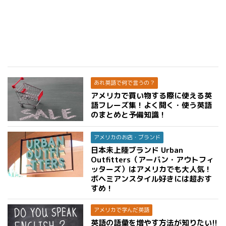
あれ英語で何で言うの？
アメリカで買い物する際に使える英
語フレーズ集！よく聞く・使う英語
のまとめと予備知識！
アメリカのお店・ブランド
日本未上陸ブランド Urban
Outfitters（アーバン・アウトフィ
ッターズ）はアメリカでも大人気！
ボヘミアンスタイル好きには超おす
すめ！
アメリカで学んだ英語
英語の語彙を増やす方法が知りたい!!