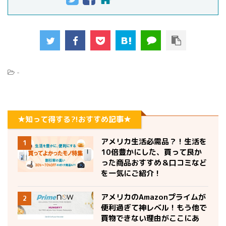
-
★知って得する?!おすすめ記事★
アメリカ生活必需品？！生活を
1
10倍豊かにした、買って良か
った商品おすすめ＆口コミなど
を一気にご紹介！
アメリカのAmazonプライムが
2
便利過ぎて神レベル！もう他で
買物できない理由がここにあ